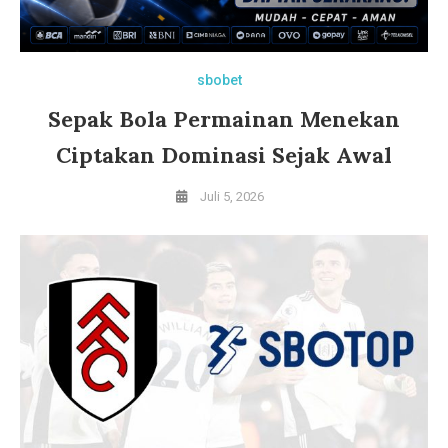
sbobet
Sepak Bola Permainan Menekan
Ciptakan Dominasi Sejak Awal
Juli 5, 2026