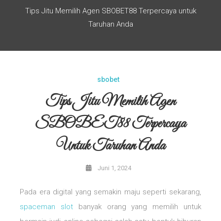
Tips Jitu Memilih Agen SBOBET88 Terpercaya untuk
Taruhan Anda
sbobet
Tips Jitu Memilih Agen
SBOBET88 Terpercaya
Untuk Taruhan Anda
Juni 1, 2024
Pada era digital yang semakin maju seperti sekarang,
spaceman slot
banyak orang yang memilih untuk