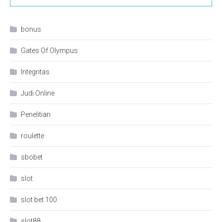
bonus
Gates Of Olympus
Integritas
Judi Online
Penelitian
roulette
sbobet
slot
slot bet 100
slot88