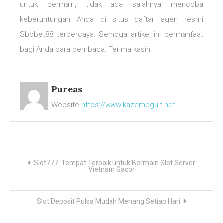
untuk bermain, tidak ada salahnya mencoba
keberuntungan Anda di situs daftar agen resmi
Sbobet88 terpercaya. Semoga artikel ini bermanfaat
bagi Anda para pembaca. Terima kasih.
Pureas
Website
https://www.kazembgulf.net
Navigasi
Slot777: Tempat Terbaik untuk Bermain Slot Server
Vietnam Gacor
pos
Slot Deposit Pulsa Mudah Menang Setiap Hari