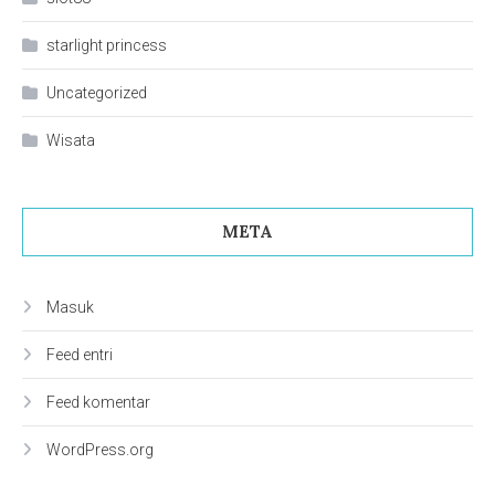
starlight princess
Uncategorized
Wisata
META
Masuk
Feed entri
Feed komentar
WordPress.org