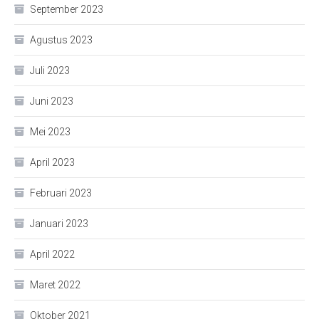
September 2023
Agustus 2023
Juli 2023
Juni 2023
Mei 2023
April 2023
Februari 2023
Januari 2023
April 2022
Maret 2022
Oktober 2021