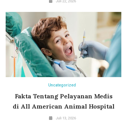
Juli 22, 2026
Uncategorized
Fakta Tentang Pelayanan Medis
di All American Animal Hospital
Juli 13, 2026