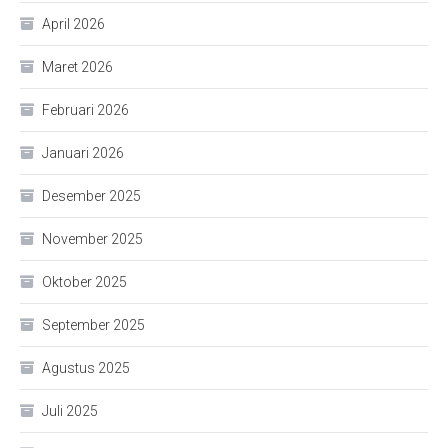
April 2026
Maret 2026
Februari 2026
Januari 2026
Desember 2025
November 2025
Oktober 2025
September 2025
Agustus 2025
Juli 2025