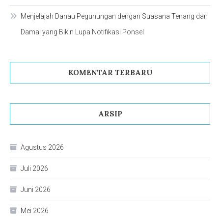
Menjelajah Danau Pegunungan dengan Suasana Tenang dan
Damai yang Bikin Lupa Notifikasi Ponsel
KOMENTAR TERBARU
ARSIP
Agustus 2026
Juli 2026
Juni 2026
Mei 2026