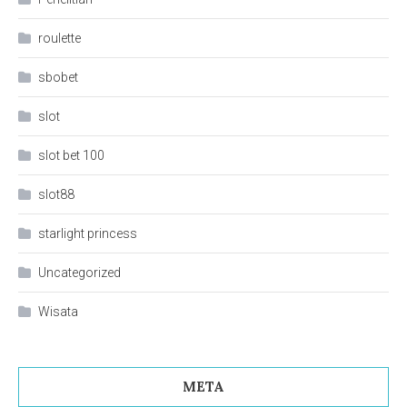
roulette
sbobet
slot
slot bet 100
slot88
starlight princess
Uncategorized
Wisata
META