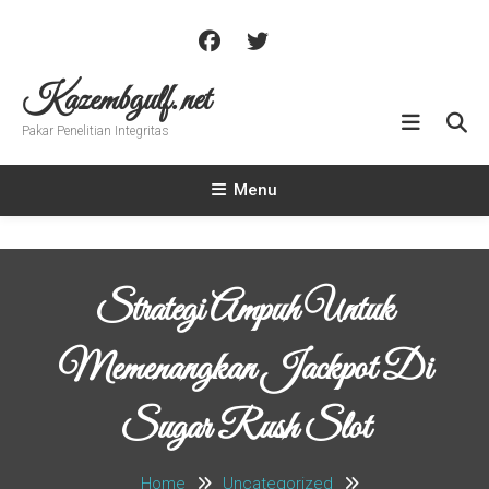
Skip
To
Content
Kazembgulf.net
Pakar Penelitian Integritas
Menu
Strategi Ampuh Untuk
Memenangkan Jackpot Di
Sugar Rush Slot
Home
Uncategorized