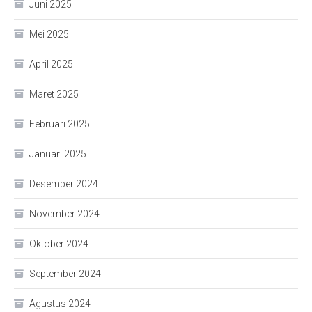
Juni 2025
Mei 2025
April 2025
Maret 2025
Februari 2025
Januari 2025
Desember 2024
November 2024
Oktober 2024
September 2024
Agustus 2024