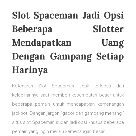
Slot Spaceman Jadi Opsi
Beberapa Slotter
Mendapatkan Uang
Dengan Gampang Setiap
Harinya
Ketenaran Slot Spaceman tidak terlepas dari
kelebihannya saat memberi kesempatan besar untuk
beberapa pemain untuk mendapatkan kemenangan
jackpot. Dengan jargon “gacor dan gampang menang,”
situs slot Spaceman sudah jadi opsi khusus beberapa
pemain yang ingin meraih kemenangan besar.