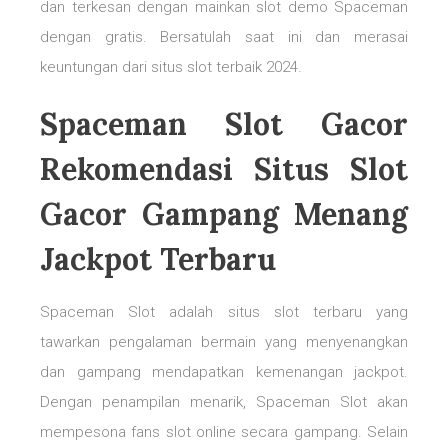
dan terkesan dengan mainkan slot demo Spaceman
dengan gratis. Bersatulah saat ini dan merasai
keuntungan dari situs slot terbaik 2024.
Spaceman Slot Gacor
Rekomendasi Situs Slot
Gacor Gampang Menang
Jackpot Terbaru
Spaceman Slot adalah situs slot terbaru yang
tawarkan pengalaman bermain yang menyenangkan
dan gampang mendapatkan kemenangan jackpot.
Dengan penampilan menarik, Spaceman Slot akan
mempesona fans slot online secara gampang. Selain