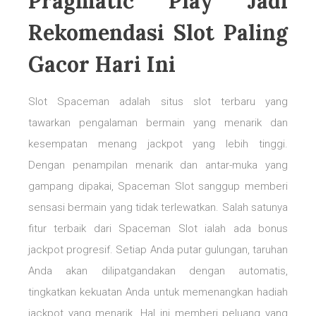
Pragmatic Play Jadi
Rekomendasi Slot Paling
Gacor Hari Ini
Slot Spaceman adalah situs slot terbaru yang
tawarkan pengalaman bermain yang menarik dan
kesempatan menang jackpot yang lebih tinggi.
Dengan penampilan menarik dan antar-muka yang
gampang dipakai, Spaceman Slot sanggup memberi
sensasi bermain yang tidak terlewatkan. Salah satunya
fitur terbaik dari Spaceman Slot ialah ada bonus
jackpot progresif. Setiap Anda putar gulungan, taruhan
Anda akan dilipatgandakan dengan automatis,
tingkatkan kekuatan Anda untuk memenangkan hadiah
jackpot yang menarik. Hal ini memberi peluang yang