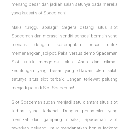
menang besar dan jadilah salah satunya pada mereka
yang kuasai slot Spaceman!
Maka tunggu apalagi? Segera datangi situs slot
Spaceman dan merasai sendiri sensasi bermain yang
menarik dengan kesempatan besar untuk
memenangkan jackpot. Pakai versus demo Spaceman
Slot untuk mengetes taktik Anda dan nikmati
keuntungan yang besar yang ditawari oleh salah
satunya situs slot terbaik. Jangan terlewat peluang
menjadi juara di Slot Spaceman!
Slot Spaceman sudah menjadi satu diantara situs slot
terbaru yang terkenal. Dengan penampilan yang
memikat dan gampang dipakai, Spaceman Slot
tawarkan peluang untuk mendapatkan bonus jackpot