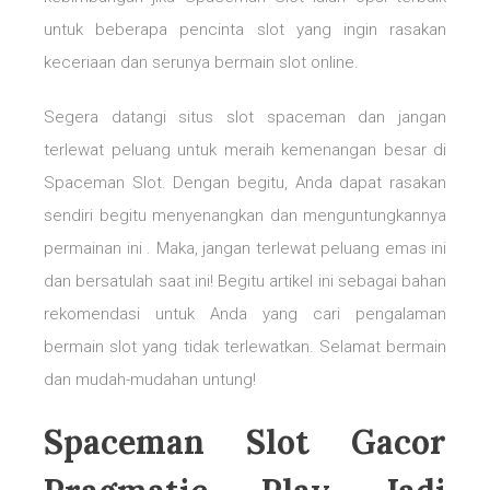
untuk beberapa pencinta slot yang ingin rasakan
keceriaan dan serunya bermain slot online.
Segera datangi situs slot spaceman dan jangan
terlewat peluang untuk meraih kemenangan besar di
Spaceman Slot. Dengan begitu, Anda dapat rasakan
sendiri begitu menyenangkan dan menguntungkannya
permainan ini . Maka, jangan terlewat peluang emas ini
dan bersatulah saat ini! Begitu artikel ini sebagai bahan
rekomendasi untuk Anda yang cari pengalaman
bermain slot yang tidak terlewatkan. Selamat bermain
dan mudah-mudahan untung!
Spaceman Slot Gacor