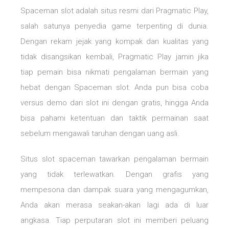
Spaceman slot adalah situs resmi dari Pragmatic Play,
salah satunya penyedia game terpenting di dunia.
Dengan rekam jejak yang kompak dan kualitas yang
tidak disangsikan kembali, Pragmatic Play jamin jika
tiap pemain bisa nikmati pengalaman bermain yang
hebat dengan Spaceman slot. Anda pun bisa coba
versus demo dari slot ini dengan gratis, hingga Anda
bisa pahami ketentuan dan taktik permainan saat
sebelum mengawali taruhan dengan uang asli.
Situs slot spaceman tawarkan pengalaman bermain
yang tidak terlewatkan. Dengan grafis yang
mempesona dan dampak suara yang mengagumkan,
Anda akan merasa seakan-akan lagi ada di luar
angkasa. Tiap perputaran slot ini memberi peluang