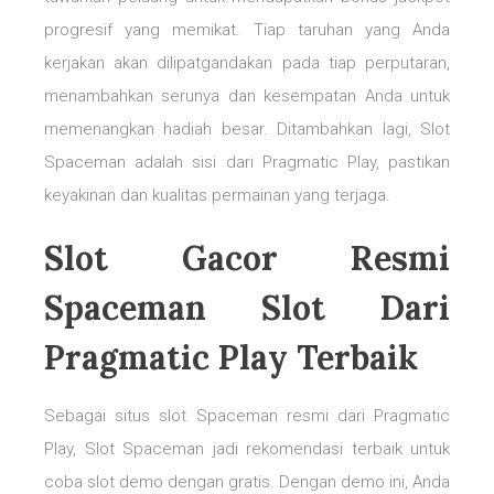
progresif yang memikat. Tiap taruhan yang Anda
kerjakan akan dilipatgandakan pada tiap perputaran,
menambahkan serunya dan kesempatan Anda untuk
memenangkan hadiah besar. Ditambahkan lagi, Slot
Spaceman adalah sisi dari Pragmatic Play, pastikan
keyakinan dan kualitas permainan yang terjaga.
Slot Gacor Resmi
Spaceman Slot Dari
Pragmatic Play Terbaik
Sebagai situs slot Spaceman resmi dari Pragmatic
Play, Slot Spaceman jadi rekomendasi terbaik untuk
coba slot demo dengan gratis. Dengan demo ini, Anda