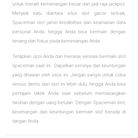
untuk meraih kemenangan besar dan jadi raja jackpot.
Menjadi satu diantara situs slot gacor terbaik,
Spaceman slot jamin kredibilitas dan keamanan data
personal Anda, hingga Anda bisa bermain dengan
tenang dan fokus pada kemenangan Anda.
Tetapkan opsi Anda dan merasai sensasi bermain slot
spaceman saat ini . Dapatkan serunya dan keuntungan
yang ditawari oleh situs ini. Jangan sangsi untuk coba
versus demo dari slot ini lebih dulu, hingga Anda bisa
pertajam taktik Anda saat sebelum memasangkan
taruhan dengan uang betulan. Dengan Spaceman slot,
kesenangan dan keuntungan bermain slot berada di
tangan Anda.