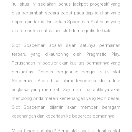
itu, situs ini sediakan bonus jackpot progresif yang
bisa bertambah secara cepat pada tiap taruhan yang
dilipat gandakan. Ini jadikan Spaceman Slot situs yang
direferensikan untuk fans slot demo gratis terbaik.
Slot Spaceman adalah salah satunya permainan
terbaru yang di-launching oleh Pragmatic Play.
Perusahaan ini populer akan kualitas bermainnya yang
berkualitas. Dengan bergabung dengan situs slot
Spaceman, Anda bisa alami fenomena dunia luar
angkasa yang memikat. Sejumlah fitur antiknya akan
menolong Anda meraih kemenangan yang lebih besar.
Slot Spaceman dijamin akan memberi beragam
kesenangan dan keceriaan ke beberapa pemainnya.
Maka tunggu apalagi? Bersatulah saat ini di situs slot