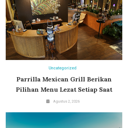
Uncategorized
Parrilla Mexican Grill Berikan
Pilihan Menu Lezat Setiap Saat
Agustus 2, 2026