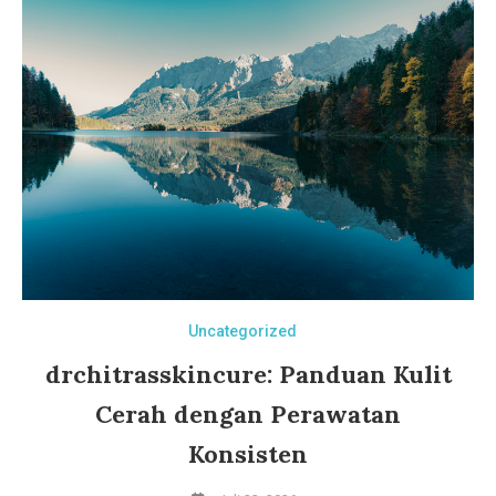
Uncategorized
drchitrasskincure: Panduan Kulit
Cerah dengan Perawatan
Konsisten