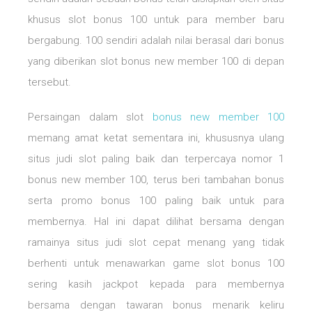
khusus slot bonus 100 untuk para member baru
bergabung. 100 sendiri adalah nilai berasal dari bonus
yang diberikan slot bonus new member 100 di depan
tersebut.
Persaingan dalam slot
bonus new member 100
memang amat ketat sementara ini, khususnya ulang
situs judi slot paling baik dan terpercaya nomor 1
bonus new member 100, terus beri tambahan bonus
serta promo bonus 100 paling baik untuk para
membernya. Hal ini dapat dilihat bersama dengan
ramainya situs judi slot cepat menang yang tidak
berhenti untuk menawarkan game slot bonus 100
sering kasih jackpot kepada para membernya
bersama dengan tawaran bonus menarik keliru