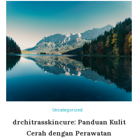
Uncategorized
drchitrasskincure: Panduan Kulit
Cerah dengan Perawatan