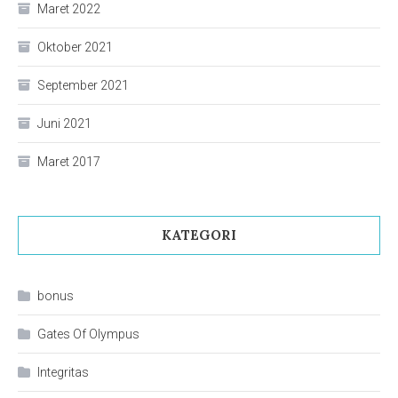
Maret 2022
Oktober 2021
September 2021
Juni 2021
Maret 2017
KATEGORI
bonus
Gates Of Olympus
Integritas