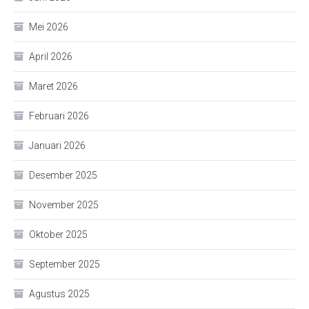
Mei 2026
April 2026
Maret 2026
Februari 2026
Januari 2026
Desember 2025
November 2025
Oktober 2025
September 2025
Agustus 2025