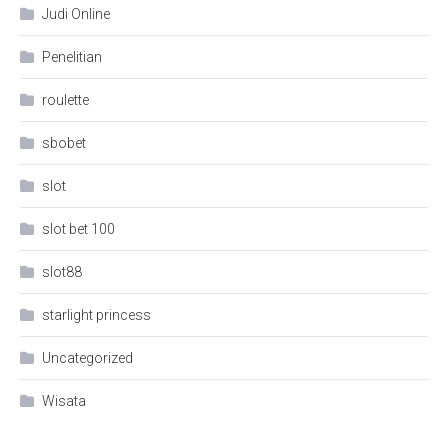
Judi Online
Penelitian
roulette
sbobet
slot
slot bet 100
slot88
starlight princess
Uncategorized
Wisata