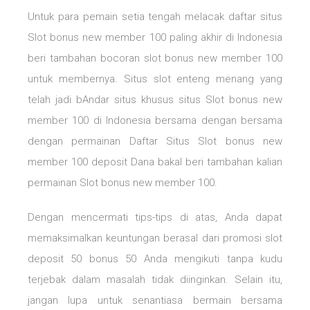
Untuk para pemain setia tengah melacak daftar situs
Slot bonus new member 100 paling akhir di Indonesia
beri tambahan bocoran slot bonus new member 100
untuk membernya. Situs slot enteng menang yang
telah jadi bAndar situs khusus situs Slot bonus new
member 100 di Indonesia bersama dengan bersama
dengan permainan Daftar Situs Slot bonus new
member 100 deposit Dana bakal beri tambahan kalian
permainan Slot bonus new member 100.
Dengan mencermati tips-tips di atas, Anda dapat
memaksimalkan keuntungan berasal dari promosi slot
deposit 50 bonus 50 Anda mengikuti tanpa kudu
terjebak dalam masalah tidak diinginkan. Selain itu,
jangan lupa untuk senantiasa bermain bersama