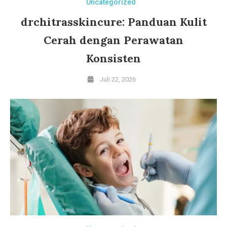
Uncategorized
drchitrasskincure: Panduan Kulit
Cerah dengan Perawatan
Konsisten
Juli 22, 2026