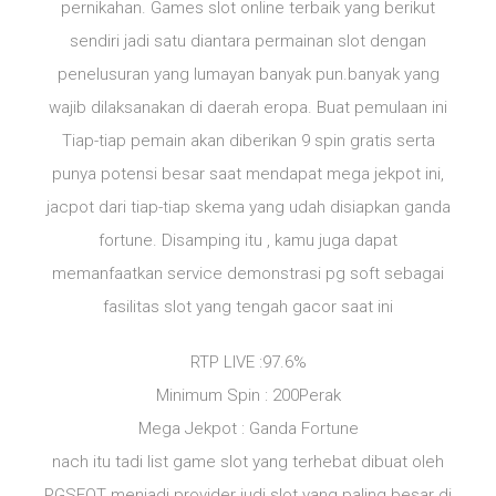
pernikahan. Games slot online terbaik yang berikut
sendiri jadi satu diantara permainan slot dengan
penelusuran yang lumayan banyak pun.banyak yang
wajib dilaksanakan di daerah eropa. Buat pemulaan ini
Tiap-tiap pemain akan diberikan 9 spin gratis serta
punya potensi besar saat mendapat mega jekpot ini,
jacpot dari tiap-tiap skema yang udah disiapkan ganda
fortune. Disamping itu , kamu juga dapat
memanfaatkan service demonstrasi pg soft sebagai
fasilitas slot yang tengah gacor saat ini
RTP LIVE :97.6%
Minimum Spin : 200Perak
Mega Jekpot : Ganda Fortune
nach itu tadi list game slot yang terhebat dibuat oleh
PGSFOT menjadi provider judi slot yang paling besar di