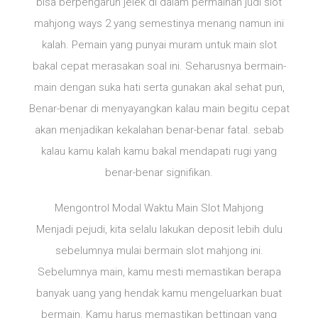
bisa berpengaruh jelek di dalam permainan judi slot
mahjong ways 2 yang semestinya menang namun ini
kalah. Pemain yang punyai muram untuk main slot
bakal cepat merasakan soal ini. Seharusnya bermain-
main dengan suka hati serta gunakan akal sehat pun,
Benar-benar di menyayangkan kalau main begitu cepat
akan menjadikan kekalahan benar-benar fatal. sebab
kalau kamu kalah kamu bakal mendapati rugi yang
benar-benar signifikan.
Mengontrol Modal Waktu Main Slot Mahjong
Menjadi pejudi, kita selalu lakukan deposit lebih dulu
sebelumnya mulai bermain slot mahjong ini.
Sebelumnya main, kamu mesti memastikan berapa
banyak uang yang hendak kamu mengeluarkan buat
bermain. Kamu harus memastikan bettingan yang