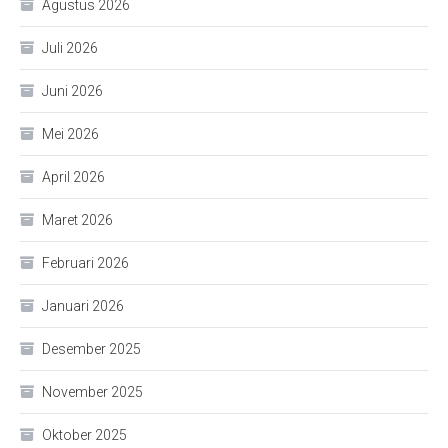
Agustus 2026
Juli 2026
Juni 2026
Mei 2026
April 2026
Maret 2026
Februari 2026
Januari 2026
Desember 2025
November 2025
Oktober 2025