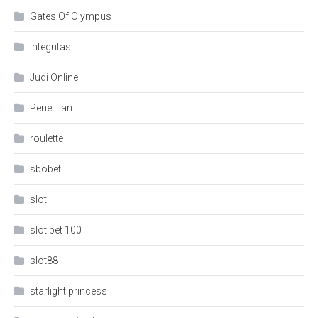
Gates Of Olympus
Integritas
Judi Online
Penelitian
roulette
sbobet
slot
slot bet 100
slot88
starlight princess