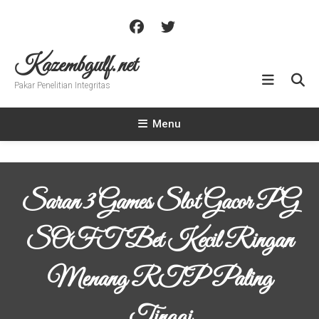
Skip
To
Content
Kazembgulf.net
Pakar Penelitian Integritas
Menu
Saran 3 Games Slot Gacor PG
SOFT Bet Kecil Ringan
Menang RTP Paling
Tinggi