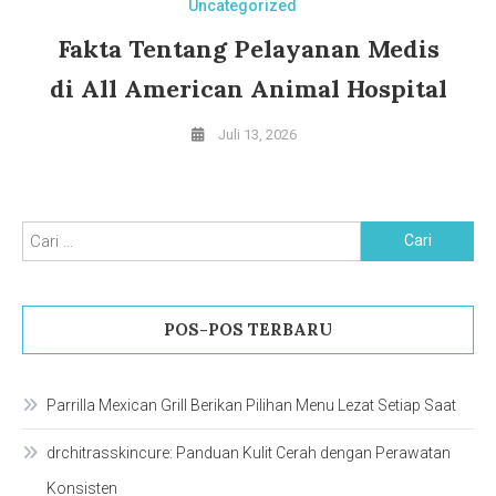
Uncategorized
Fakta Tentang Pelayanan Medis
di All American Animal Hospital
Juli 13, 2026
Cari
untuk:
POS-POS TERBARU
Parrilla Mexican Grill Berikan Pilihan Menu Lezat Setiap Saat
drchitrasskincure: Panduan Kulit Cerah dengan Perawatan
Konsisten