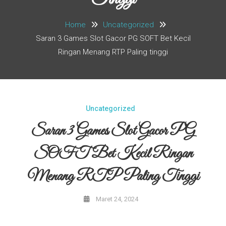
Home
Uncategorized
Saran 3 Games Slot Gacor PG SOFT Bet Kecil
Ringan Menang RTP Paling tinggi
Uncategorized
Saran 3 Games Slot Gacor PG
SOFT Bet Kecil Ringan
Menang RTP Paling Tinggi
Maret 24, 2024