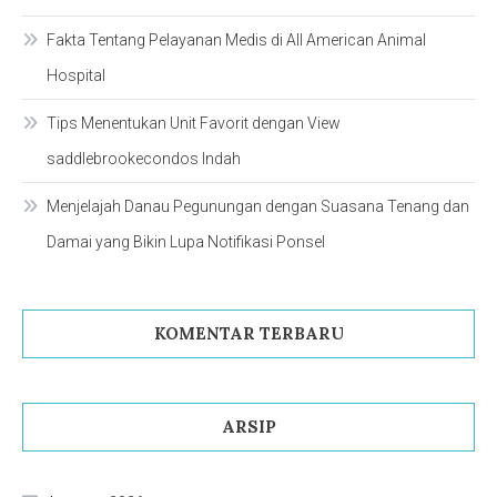
Fakta Tentang Pelayanan Medis di All American Animal
Hospital
Tips Menentukan Unit Favorit dengan View
saddlebrookecondos Indah
Menjelajah Danau Pegunungan dengan Suasana Tenang dan
Damai yang Bikin Lupa Notifikasi Ponsel
KOMENTAR TERBARU
ARSIP