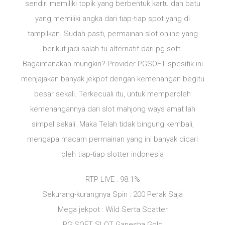
sendiri memiliki topik yang berbentuk kartu dan batu
yang memiliki angka dari tiap-tiap spot yang di
tampilkan. Sudah pasti, permainan slot online yang
berikut jadi salah tu alternatif dari pg soft.
Bagaimanakah mungkin? Provider PGSOFT spesifik ini
menjajakan banyak jekpot dengan kemenangan begitu
besar sekali. Terkecuali itu, untuk memperoleh
kemenangannya dari slot mahjong ways amat lah
simpel sekali. Maka Telah tidak bingung kembali,
mengapa macam permainan yang ini banyak dicari
oleh tiap-tiap slotter indonesia
RTP LIVE : 98.1%
Sekurang-kurangnya Spin : 200 Perak Saja
Mega jekpot : Wild Serta Scatter
PG SOFT SLOT Ganesha Gold