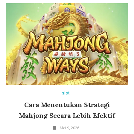
slot
Cara Menentukan Strategi
Mahjong Secara Lebih Efektif
Mei 9, 2026