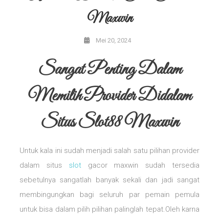
Maxwin
Mei 20, 2024
Sangat Penting Dalam
Memilih Provider Didalam
Situs Slot88 Maxwin
Untuk kala ini sudah menjadi salah satu pilihan provider
dalam situs
slot
gacor maxwin sudah tersedia
sebetulnya sangatlah banyak sekali dan jadi sangat
membingungkan bagi seluruh par pemain pemula
untuk bisa dalam pilih pilihan palinglah tepat.Oleh karna