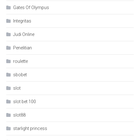
Gates Of Olympus
Integritas
Judi Online
Penelitian
roulette
sbobet
slot
slot bet 100
slot88
starlight princess