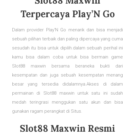
Slot88 Maxwin
Terpercaya Play’N Go
Dalam provider Play’N Go menarik dan bisa menjadi
sebuah pilihan terbaik dan paling dipercaya yang cuma
sesudah itu bisa untuk dipilih.dalam sebuah perihal ini
kamu bisa dalam coba untuk bisa bermain game
Slot88 maxwin bersama beraneka bukti dari
kesempatan dan juga sebuah kesempatan menang
besar yang tersedia didalamnya.Akses di dalam
permainan di Slot88 maxwin untuk satu ini sudah
medah teringrasi menggukan satu akun dan bisa
gunakan ragam perangkat di Situs.
Slot88 Maxwin Resmi