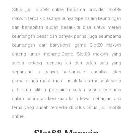
Situs judi Slot88 online bersama provider Slot88
maxwin terbaik biasanya punya type dalam keuntungan
dan berlebihan sudah besar.kita bisa untuk meraih
keuntungan besar dan banyak perihal juga seumpama
keuntungan dari banyaknya game Slot88 maxwin
enteng untuk menang.Game Slot88 maxwin yang
sudah enteng menang lah dari salah satu yang
sepanjang ini banyak bersama di andalkan oleh
pemain. juga mesti mesti untuk kalian melacak serta
pilih satu pilihan permainan sudah sesuai bersama
dalam hobi atau kesukaan kalia lewat sebagian dari
tema yang sudah tersedia di Situs Situs judi Slot88
online.