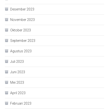
Desember 2023
November 2023
Oktober 2023
September 2023
Agustus 2023
Juli 2023
Juni 2023
Mei 2023
April 2023
Februari 2023