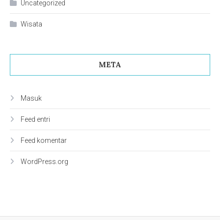
Uncategorized
Wisata
META
Masuk
Feed entri
Feed komentar
WordPress.org