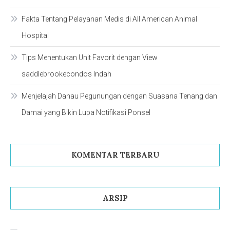
Fakta Tentang Pelayanan Medis di All American Animal
Hospital
Tips Menentukan Unit Favorit dengan View
saddlebrookecondos Indah
Menjelajah Danau Pegunungan dengan Suasana Tenang dan
Damai yang Bikin Lupa Notifikasi Ponsel
KOMENTAR TERBARU
ARSIP