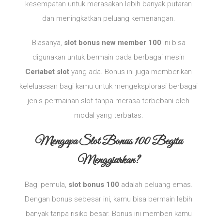
kesempatan untuk merasakan lebih banyak putaran
dan meningkatkan peluang kemenangan.
Biasanya,
slot bonus new member 100
ini bisa
digunakan untuk bermain pada berbagai mesin
Ceriabet slot
yang ada. Bonus ini juga memberikan
keleluasaan bagi kamu untuk mengeksplorasi berbagai
jenis permainan slot tanpa merasa terbebani oleh
modal yang terbatas.
Mengapa Slot Bonus 100 Begitu
Menggiurkan?
Bagi pemula,
slot bonus 100
adalah peluang emas.
Dengan bonus sebesar ini, kamu bisa bermain lebih
banyak tanpa risiko besar. Bonus ini memberi kamu