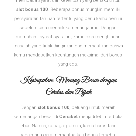
membaca syarat dan ketentuan yang berlaku untuk
slot bonus 100
. Beberapa bonus mungkin memiliki
persyaratan taruhan tertentu yang perlu kamu penuhi
sebelum bisa menarik kemenanganmu. Dengan
memahami syarat-syarat ini, kamu bisa menghindari
masalah yang tidak diinginkan dan memastikan bahwa
kamu mendapatkan keuntungan maksimal dari bonus
yang ada.
Kesimpulan: Menang Besar dengan
Cerdas dan Bijak
Dengan
slot bonus 100
, peluang untuk meraih
kemenangan besar di
Ceriabet
menjadi lebih terbuka
lebar. Namun, sebagai pemula, kamu harus tahu
bagaimana cara memanfaatkan bonus tersebut