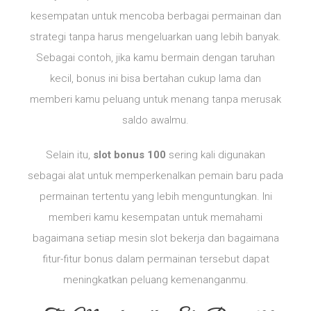
kesempatan untuk mencoba berbagai permainan dan
strategi tanpa harus mengeluarkan uang lebih banyak.
Sebagai contoh, jika kamu bermain dengan taruhan
kecil, bonus ini bisa bertahan cukup lama dan
memberi kamu peluang untuk menang tanpa merusak
saldo awalmu.
Selain itu,
slot bonus 100
sering kali digunakan
sebagai alat untuk memperkenalkan pemain baru pada
permainan tertentu yang lebih menguntungkan. Ini
memberi kamu kesempatan untuk memahami
bagaimana setiap mesin slot bekerja dan bagaimana
fitur-fitur bonus dalam permainan tersebut dapat
meningkatkan peluang kemenanganmu.