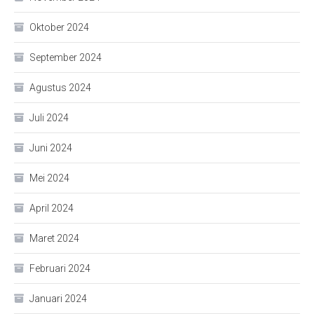
Oktober 2024
September 2024
Agustus 2024
Juli 2024
Juni 2024
Mei 2024
April 2024
Maret 2024
Februari 2024
Januari 2024