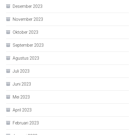
Desember 2023
November 2023
Oktober 2023
September 2023
Agustus 2023
Juli 2023
Juni 2023
Mei 2023
April 2023
Februari 2023