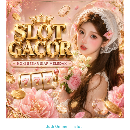
Judi Online
slot