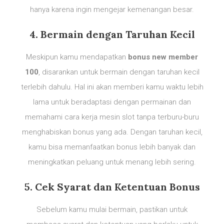
hanya karena ingin mengejar kemenangan besar.
4. Bermain dengan Taruhan Kecil
Meskipun kamu mendapatkan
bonus new member
100
, disarankan untuk bermain dengan taruhan kecil
terlebih dahulu. Hal ini akan memberi kamu waktu lebih
lama untuk beradaptasi dengan permainan dan
memahami cara kerja mesin slot tanpa terburu-buru
menghabiskan bonus yang ada. Dengan taruhan kecil,
kamu bisa memanfaatkan bonus lebih banyak dan
meningkatkan peluang untuk menang lebih sering.
5. Cek Syarat dan Ketentuan Bonus
Sebelum kamu mulai bermain, pastikan untuk