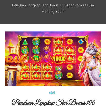
Panduan Lengkap Slot Bonus 100 Agar Pemula Bisa
Menang Besar
slot
Panduan Lengkap Slot Bonus 100