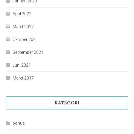
Januari 2023
April 2022
Maret 2022
Oktober 2021
September 2021
Juni 2021
Maret 2017
KATEGORI
bonus