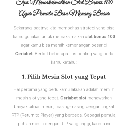
Tips Memaksimalkan Slot Bonus 100
Agar Pemula Bisa Menang Besar
Sekarang, saatnya kita membahas strategi yang bisa
kamu gunakan untuk memaksimalkan
slot bonus 100
agar kamu bisa meraih kemenangan besar di
Ceriabet
. Berikut beberapa tips penting yang perlu
kamu ketahui:
1. Pilih Mesin Slot yang Tepat
Hal pertama yang perlu kamu lakukan adalah memilih
mesin slot yang tepat.
Ceriabet slot
menawarkan
banyak pilihan mesin, masing-masing dengan tingkat
RTP (Return to Player) yang berbeda. Sebagai pemula,
pilihlah mesin dengan RTP yang tinggi, karena ini