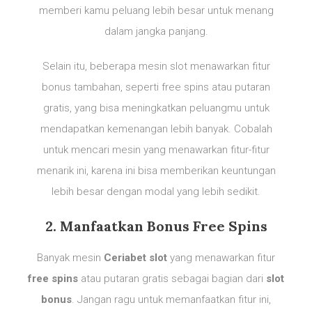
memberi kamu peluang lebih besar untuk menang
dalam jangka panjang.
Selain itu, beberapa mesin slot menawarkan fitur
bonus tambahan, seperti free spins atau putaran
gratis, yang bisa meningkatkan peluangmu untuk
mendapatkan kemenangan lebih banyak. Cobalah
untuk mencari mesin yang menawarkan fitur-fitur
menarik ini, karena ini bisa memberikan keuntungan
lebih besar dengan modal yang lebih sedikit.
2. Manfaatkan Bonus Free Spins
Banyak mesin
Ceriabet slot
yang menawarkan fitur
free spins
atau putaran gratis sebagai bagian dari
slot
bonus
. Jangan ragu untuk memanfaatkan fitur ini,