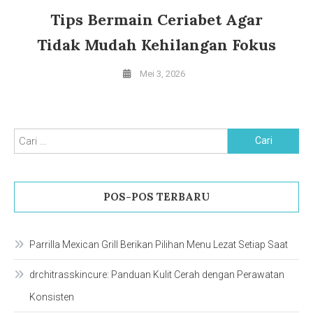
Tips Bermain Ceriabet Agar
Tidak Mudah Kehilangan Fokus
Mei 3, 2026
Cari
untuk:
POS-POS TERBARU
Parrilla Mexican Grill Berikan Pilihan Menu Lezat Setiap Saat
drchitrasskincure: Panduan Kulit Cerah dengan Perawatan
Konsisten