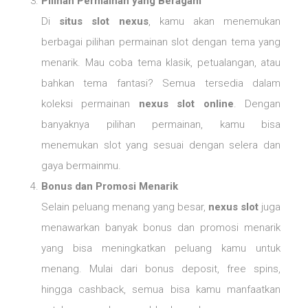
Pilihan Permainan yang Beragam
Di
situs slot nexus
, kamu akan menemukan
berbagai pilihan permainan slot dengan tema yang
menarik. Mau coba tema klasik, petualangan, atau
bahkan tema fantasi? Semua tersedia dalam
koleksi permainan
nexus slot online
. Dengan
banyaknya pilihan permainan, kamu bisa
menemukan slot yang sesuai dengan selera dan
gaya bermainmu.
Bonus dan Promosi Menarik
Selain peluang menang yang besar,
nexus slot
juga
menawarkan banyak bonus dan promosi menarik
yang bisa meningkatkan peluang kamu untuk
menang. Mulai dari bonus deposit, free spins,
hingga cashback, semua bisa kamu manfaatkan