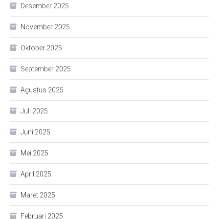
Desember 2025
November 2025
Oktober 2025
September 2025
Agustus 2025
Juli 2025
Juni 2025
Mei 2025
April 2025
Maret 2025
Februari 2025