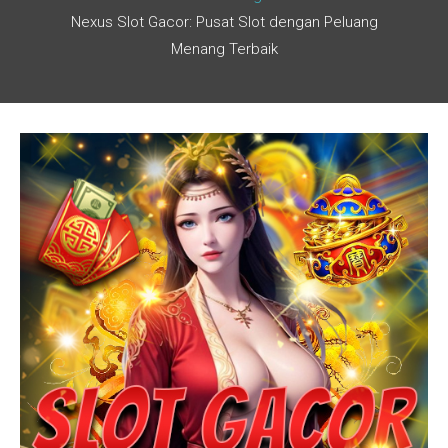
Nexus Slot Gacor: Pusat Slot dengan Peluang
Menang Terbaik