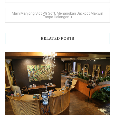
pos
Main Mahjong Slot PG Soft, Menangkan Jackpot Maxwin
Tanpa Halangan
RELATED POSTS