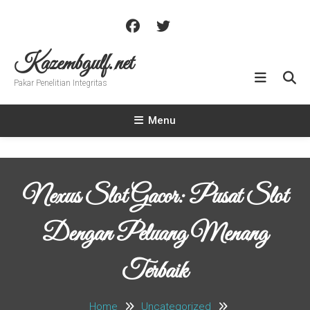
Skip
To
Content
Kazembgulf.net
Pakar Penelitian Integritas
Menu
Nexus Slot Gacor: Pusat Slot
Dengan Peluang Menang
Terbaik
Home
Uncategorized