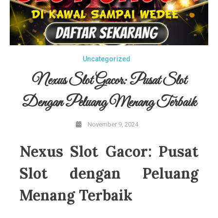
Uncategorized
Nexus Slot Gacor: Pusat Slot
Dengan Peluang Menang Terbaik
November 9, 2024
Nexus Slot Gacor: Pusat
Slot dengan Peluang
Menang Terbaik