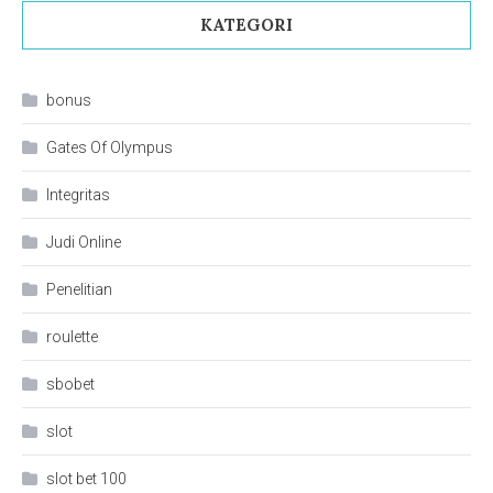
KATEGORI
bonus
Gates Of Olympus
Integritas
Judi Online
Penelitian
roulette
sbobet
slot
slot bet 100