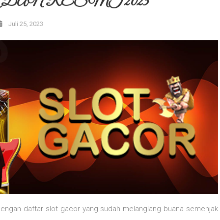
AN RESMI 2023
Juli 25, 2023
 dengan daftar slot gacor yang sudah melanglang buana semenjak