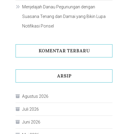
Menjelajah Danau Pegunungan dengan
Suasana Tenang dan Damai yang Bikin Lupa
Notifikasi Ponsel
KOMENTAR TERBARU
ARSIP
Agustus 2026
Juli 2026
Juni 2026