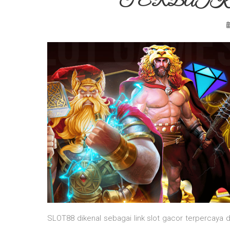
TERBAIK D
SLOT88 dikenal sebagai link slot gacor terpercaya