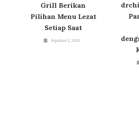
drchi
Grill Berikan
Pa
Pilihan Menu Lezat
Setiap Saat
deng
Agustus 2, 2026