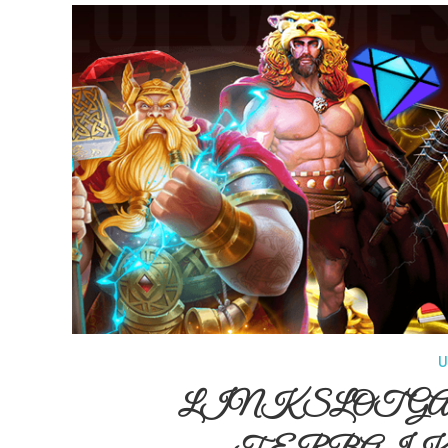
U
LINK SLOT G