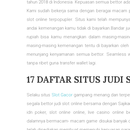
tahun 2018 di Indonesia. Kepuasan semua bettor adala
Kami sudah bekerja sama dengan beragai macam p
slot online terpopupler. Situs kami telah mempunyai
andai kemenangan kamu tidak di bayarkan.Bandar judi 
rupiah bisa kamu menangkan dalam masing-masin
masing-masing kemenangan tentu di bayarkan oleh 
menunjang kenyamanan semua bettor. Seamless wal
tanpa ribet guna transfer wallet lagi.
17 DAFTAR SITUS JUDI
Selaku situs
Slot Gacor
gampang menang dan terperca
segala bettor judi slot online bersama dengan S
idn poker, slot online online, live casino onlin
dalamnya bermacam- macam game disukai banyak ora
telah disediakan membuat memenuhi kepuasan par