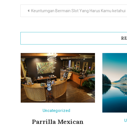
Navigasi
Keuntumgan Bermain Slot Yang Harus Kamu ketahui
pos
RE
Uncategorized
Parrilla Mexican
U