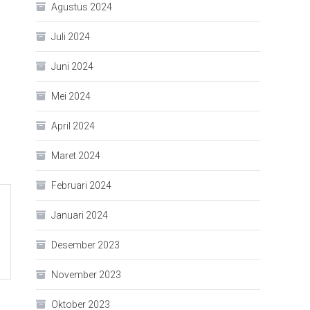
Agustus 2024
Juli 2024
Juni 2024
Mei 2024
April 2024
Maret 2024
Februari 2024
Januari 2024
Desember 2023
November 2023
Oktober 2023