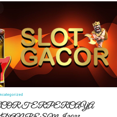
ncategorized
ACOR TERPERCAYA