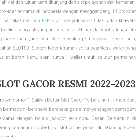
h visi dan tujuan kami ditunjang dari sisi pelayanan dan kemanan.
rovider ternama di Indonesia dengan menggandeng 14 provider
 sertifikat sah dari
RTP Slot Live
jadi kamu tidak butuh khawatir
online uang asli yang online sekitar 24 jam. Jackpot ratusan juta
g permainan yang ada. Bagi masalah pembayaran tenang saja,
pihak SLOT88. Sistem ketenteraman serta seamless wallet yang
let berarti kamu akan punya 1 wallet untuk seluruh permainan
 SLOT GACOR RESMI 2022-2023
ya nomor 1 Sajikan Daftar Slot Gacor Terbaru hari ini membuat
ajikan bermacam- beraneka beraneka game menyenangkan semacam
e bersama dengan bonus jackpot terlampau Besar. Tercantum di
ng semacam: sbobet, judi slot online, poker idn, 9Gaming Poker
a member.