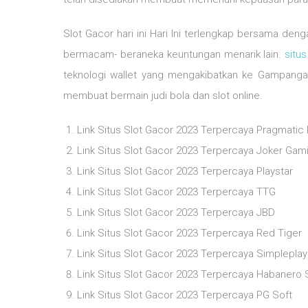
Slot Gacor hari ini Hari Ini terlengkap bersama den
bermacam- beraneka keuntungan menarik lain.
situs
teknologi wallet yang mengakibatkan ke Gampanga
membuat bermain judi bola dan slot online.
Link Situs Slot Gacor 2023 Terpercaya Pragmatic 
Link Situs Slot Gacor 2023 Terpercaya Joker Gam
Link Situs Slot Gacor 2023 Terpercaya Playstar
Link Situs Slot Gacor 2023 Terpercaya TTG
Link Situs Slot Gacor 2023 Terpercaya JBD
Link Situs Slot Gacor 2023 Terpercaya Red Tiger
Link Situs Slot Gacor 2023 Terpercaya Simpleplay
Link Situs Slot Gacor 2023 Terpercaya Habanero 
Link Situs Slot Gacor 2023 Terpercaya PG Soft