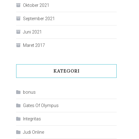
Oktober 2021
September 2021
Juni 2021
Maret 2017
KATEGORI
bonus
Gates Of Olympus
Integritas
Judi Online