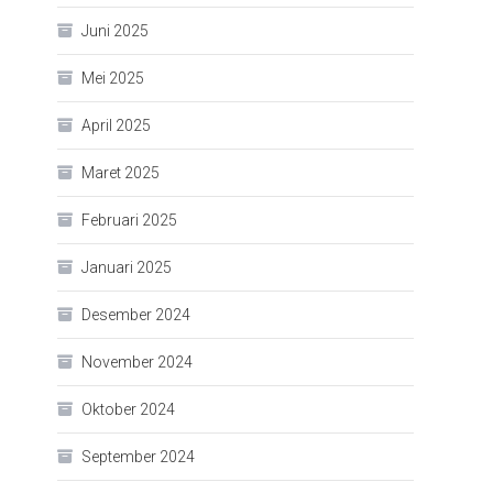
Juni 2025
Mei 2025
April 2025
Maret 2025
Februari 2025
Januari 2025
Desember 2024
November 2024
Oktober 2024
September 2024