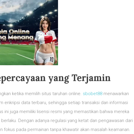
epercayaan yang Terjamin
kan ketika memilih situs taruhan online.
sbobet88
menawarkan
 enkripsi data terbaru, sehingga setiap transaksi dan informasi
us ini juga memiliki lisensi resmi yang memastikan bahwa mereka
 berlaku. Dengan adanya regulasi yang ketat dan pengawasan dari
 fokus pada permainan tanpa khawatir akan masalah keamanan.