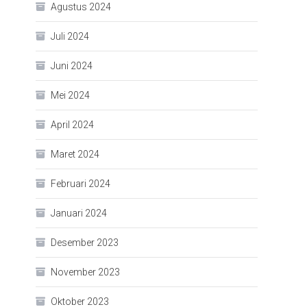
Agustus 2024
Juli 2024
Juni 2024
Mei 2024
April 2024
Maret 2024
Februari 2024
Januari 2024
Desember 2023
November 2023
Oktober 2023