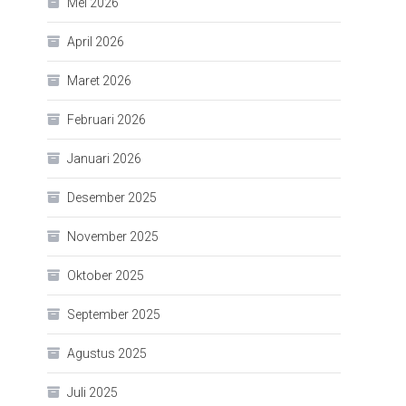
Mei 2026
April 2026
Maret 2026
Februari 2026
Januari 2026
Desember 2025
November 2025
Oktober 2025
September 2025
Agustus 2025
Juli 2025