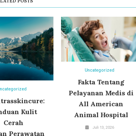
LATED POSTS
Uncategorized
Fakta Tentang
ncategorized
Pelayanan Medis di
trasskincure:
All American
nduan Kulit
Animal Hospital
Cerah
Juli 13, 2026
an Perawatan