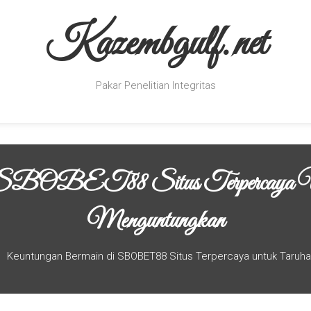
Kazembgulf.net
Pakar Penelitian Integritas
 SBOBET88 Situs Terpercaya Unt
Menguntungkan
Keuntungan Bermain di SBOBET88 Situs Terpercaya untuk Taruh