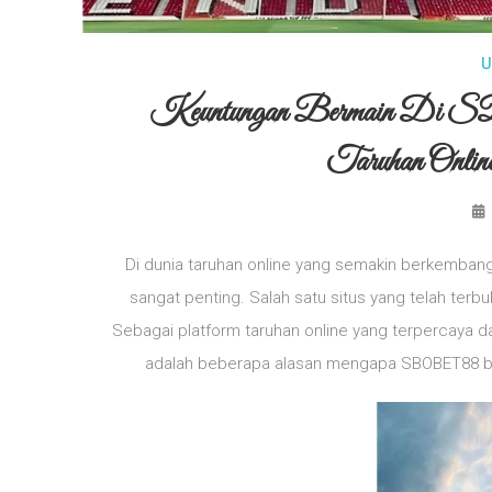
U
Keuntungan Bermain Di S
Taruhan Onli
Di dunia taruhan online yang semakin berkembang 
sangat penting. Salah satu situs yang telah ter
Sebagai platform taruhan online yang terpercaya 
adalah beberapa alasan mengapa SBOBET88 bisa 