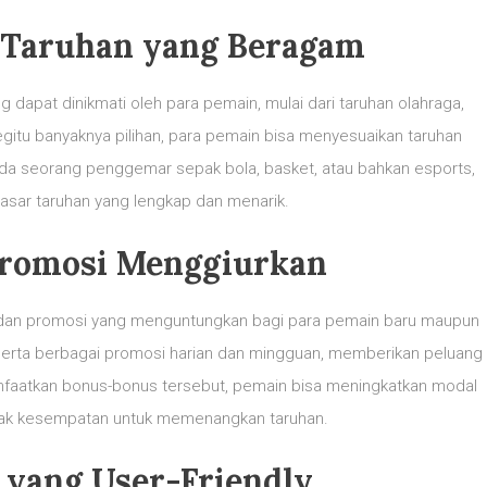
n Taruhan yang Beragam
dapat dinikmati oleh para pemain, mulai dari taruhan olahraga,
egitu banyaknya pilihan, para pemain bisa menyesuaikan taruhan
a seorang penggemar sepak bola, basket, atau bahkan esports,
ar taruhan yang lengkap dan menarik.
Promosi Menggiurkan
dan promosi yang menguntungkan bagi para pemain baru maupun
serta berbagai promosi harian dan mingguan, memberikan peluang
aatkan bonus-bonus tersebut, pemain bisa meningkatkan modal
yak kesempatan untuk memenangkan taruhan.
 yang User-Friendly