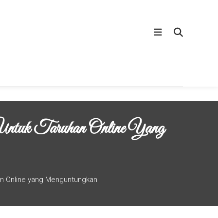
uk Taruhan Online Yang
an Online yang Menguntungkan