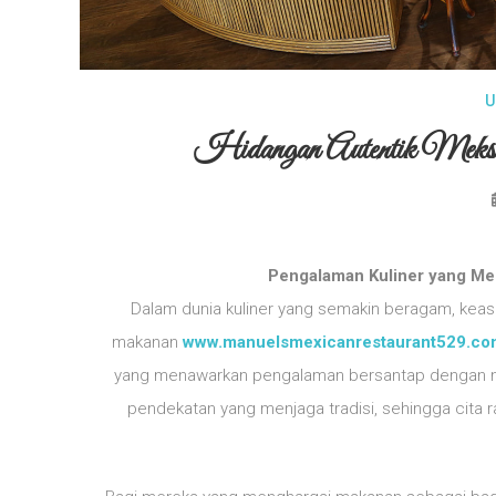
U
Hidangan Autentik Meksik
Pengalaman Kuliner yang Men
Dalam dunia kuliner yang semakin beragam, keasli
makanan
www.manuelsmexicanrestaurant529.co
yang menawarkan pengalaman bersantap dengan nua
pendekatan yang menjaga tradisi, sehingga cita ra