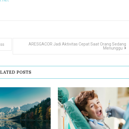
f.net
ARESGACOR Jadi Aktivitas Cepat Saat Orang Sedang
ess
Menunggu
LATED POSTS