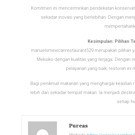
Komitmen ini mencerminkan pendekatan konservatif 
sekadar inovasi yang berlebihan. Dengan menj
mempertahanka
Kesimpulan: Pilihan T
manuelsmexicanrestaurant529 merupakan pilihan yan
Meksiko dengan kualitas yang terjaga. Dengan re
pelayanan yang baik, restoran ini
Bagi penikmat makanan yang menghargai keaslian 
lebih dari sekadar tempat makan. Ia menjadi desti
setiap h
Pureas