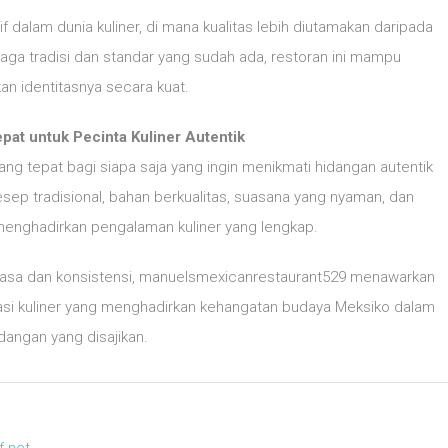
dalam dunia kuliner, di mana kualitas lebih diutamakan daripada
aga tradisi dan standar yang sudah ada, restoran ini mampu
n identitasnya secara kuat.
epat untuk Pecinta Kuliner Autentik
g tepat bagi siapa saja yang ingin menikmati hidangan autentik
sep tradisional, bahan berkualitas, suasana yang nyaman, dan
 menghadirkan pengalaman kuliner yang lengkap.
rasa dan konsistensi, manuelsmexicanrestaurant529 menawarkan
nasi kuliner yang menghadirkan kehangatan budaya Meksiko dalam
idangan yang disajikan.