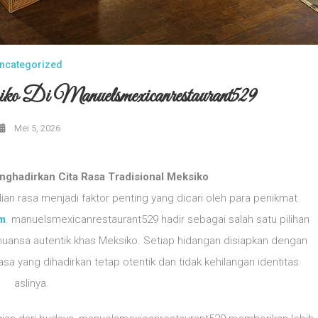
ncategorized
o Di Manuelsmexicanrestaurant529
Mei 5, 2026
ghadirkan Cita Rasa Tradisional Meksiko
an rasa menjadi faktor penting yang dicari oleh para penikmat
m
. manuelsmexicanrestaurant529 hadir sebagai salah satu pilihan
nsa autentik khas Meksiko. Setiap hidangan disiapkan dengan
sa yang dihadirkan tetap otentik dan tidak kehilangan identitas
aslinya.