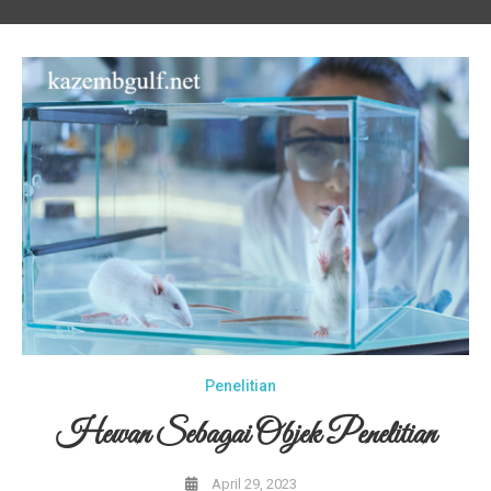
Penelitian
Hewan Sebagai Objek Penelitian
April 29, 2023