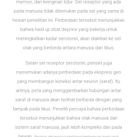
memori, dan keinginan tidur. Sel reseptor yang ada
pada manusia tidak ditemukan pada sel yang sama di
hewan penelitian ini. Perbedaan tersebut menunjukkan
bahwa hasil uji obat depresi yang bekerja untuk
meningkatkan kadar serotonin, akan dialirkan ke sel
otak yang berbeda antara manusia dan tikus.
Selain sel reseptor serotonin, periset juga
menemukan adanya perbedaan pada ekspresi gen
yang membangun koneksi antar neuron (saraf). Itu
artinya, peta yang menggambarkan hubungan antar
saraf di manusia akan terlihat berbeda dengan yang
tampak pada tikus. Peneliti percaya bahwa perbedaan
tersebut menunjukkan bahwa otak manusia dan
sistem saraf manusia, jauh lebih kompleks dari pada
hewan.
Pasalnya, otak manusia tidak hanya bertanggung jawab untuk