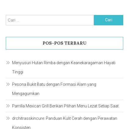
Cari
untuk:
POS-POS TERBARU
Menyusuri Hutan Rimba dengan Keanekaragaman Hayati
Tinggi
Pesona Bukit Batu dengan Formasi Alam yang
Mengagumkan
Parrilla Mexican Grill Berikan Pilihan Menu Lezat Setiap Saat
drchitrasskincure: Panduan Kulit Cerah dengan Perawatan
Konsisten