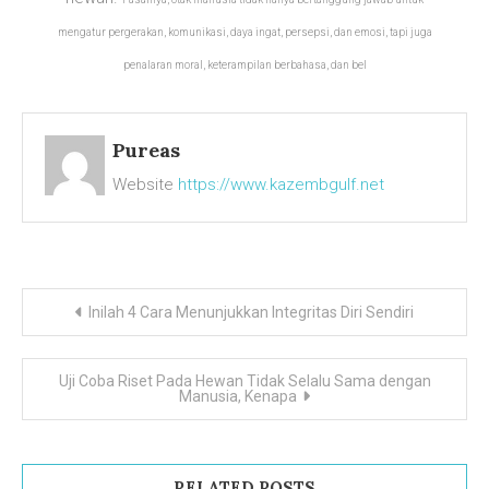
mengatur pergerakan, komunikasi, daya ingat, persepsi, dan emosi, tapi juga
penalaran moral, keterampilan berbahasa, dan bel
Pureas
Website
https://www.kazembgulf.net
Navigasi
Inilah 4 Cara Menunjukkan Integritas Diri Sendiri
pos
Uji Coba Riset Pada Hewan Tidak Selalu Sama dengan
Manusia, Kenapa
RELATED POSTS