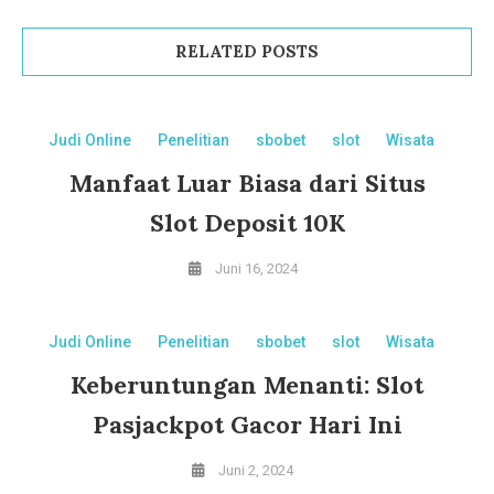
RELATED POSTS
Judi Online
Penelitian
sbobet
slot
Wisata
Manfaat Luar Biasa dari Situs
Slot Deposit 10K
Juni 16, 2024
Judi Online
Penelitian
sbobet
slot
Wisata
Keberuntungan Menanti: Slot
Pasjackpot Gacor Hari Ini
Juni 2, 2024