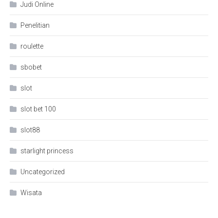
Judi Online
Penelitian
roulette
sbobet
slot
slot bet 100
slot88
starlight princess
Uncategorized
Wisata