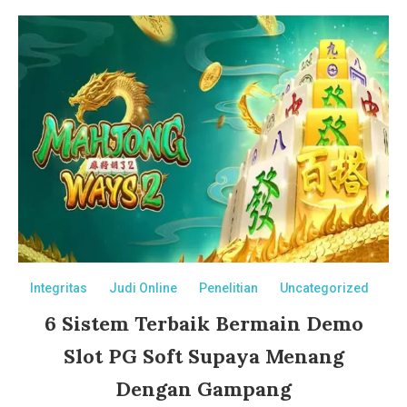
Integritas
Judi Online
Penelitian
Uncategorized
6 Sistem Terbaik Bermain Demo
Slot PG Soft Supaya Menang
Dengan Gampang