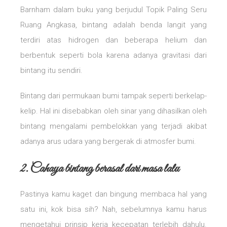
Barnham dalam buku yang berjudul Topik Paling Seru
Ruang Angkasa, bintang adalah benda langit yang
terdiri atas hidrogen dan beberapa helium dan
berbentuk seperti bola karena adanya gravitasi dari
bintang itu sendiri.
Bintang dari permukaan bumi tampak seperti berkelap-
kelip. Hal ini disebabkan oleh sinar yang dihasilkan oleh
bintang mengalami pembelokkan yang terjadi akibat
adanya arus udara yang bergerak di atmosfer bumi.
2. Cahaya bintang berasal dari masa lalu
Pastinya kamu kaget dan bingung membaca hal yang
satu ini, kok bisa sih? Nah, sebelumnya kamu harus
mengetahui prinsip kerja kecepatan terlebih dahulu.