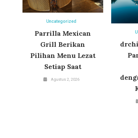
Uncategorized
Parrilla Mexican
U
drchi
Grill Berikan
Pa
Pilihan Menu Lezat
Setiap Saat
deng
Agustus 2, 2026