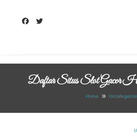
Skip
To
Content
Daftar Situs Slot Gacor H
Home
Uncategoriz
U