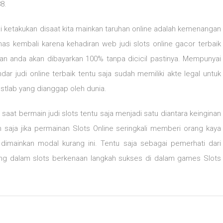
8.
ketakukan disaat kita mainkan taruhan online adalah kemenangan
mas kembali karena kehadiran web judi slots online gacor terbaik
an anda akan dibayarkan 100% tanpa dicicil pastinya. Mempunyai
ndar judi online terbaik tentu saja sudah memiliki akte legal untuk
stlab yang dianggap oleh dunia.
at bermain judi slots tentu saja menjadi satu diantara keinginan
 saja jika permainan Slots Online seringkali memberi orang kaya
dimainkan modal kurang ini. Tentu saja sebagai pemerhati dari
ng dalam slots berkenaan langkah sukses di dalam games Slots