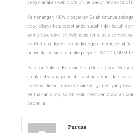
yang diadakan web Slots Online Gacor terbaik SLOT8
Kemenangan 100% dibayarkan Salah satunya sebagai 
tidak dibayarkan, tetapi anda sudah tidak butuh ce
paling dipercaya se Indonesia tentu saja kemenang
serfikat atau lisensi legal dianggap Internasional Ba
penyuplai service gambling seperti PAGCOR, BMM Te
Panduan Sukses Bermain Slots Online Gacor Sukses sa
untuk beberapa pencinta taruhan online, dan lumrah
tiba-tiba disaat mereka mainkan games yang bisa 
permainan slots, admin akan memberi bocoran ora
Gacor ini.
Pureas