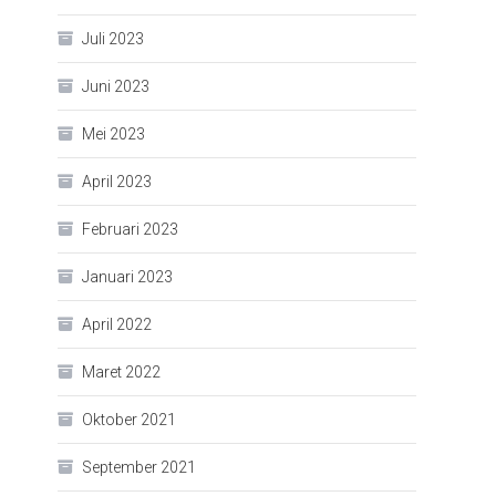
Juli 2023
Juni 2023
Mei 2023
April 2023
Februari 2023
Januari 2023
April 2022
Maret 2022
Oktober 2021
September 2021