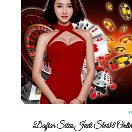
U
Daftar Situs Judi Slot88 Onlin