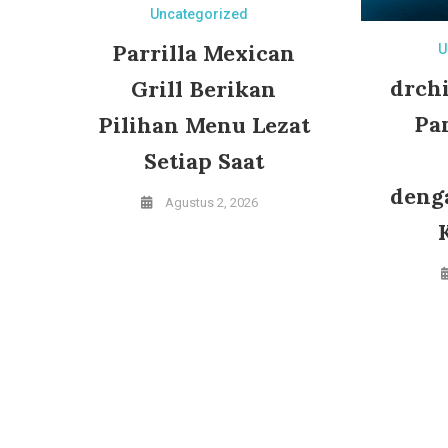
Uncategorized
Parrilla Mexican
U
drchi
Grill Berikan
Pa
Pilihan Menu Lezat
Setiap Saat
deng
Agustus 2, 2026