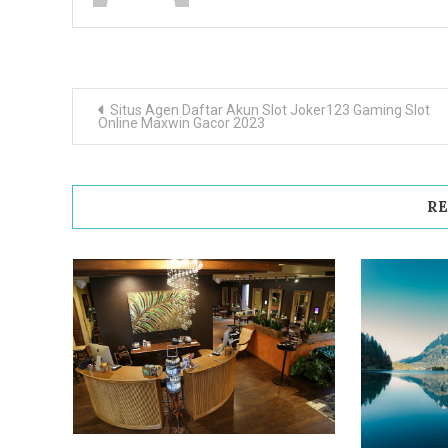
Navigasi
Situs Agen Daftar Akun Slot Joker123 Gaming Slot
Online Maxwin Gacor 2023
pos
RE