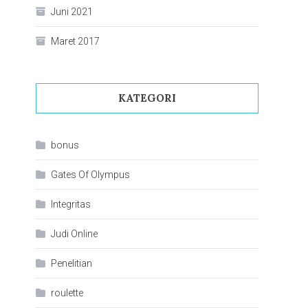
Juni 2021
Maret 2017
KATEGORI
bonus
Gates Of Olympus
Integritas
Judi Online
Penelitian
roulette