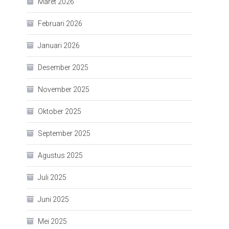
Maret 2026
Februari 2026
Januari 2026
Desember 2025
November 2025
Oktober 2025
September 2025
Agustus 2025
Juli 2025
Juni 2025
Mei 2025