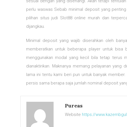
sesuai dengan yang disenangi. Akan tetapi tentulah 
perlu waswas Sebab minimal deposit yang penting 
pilihan situs judi Slot88 online murah dan terpe
dijangkau.
Minimal deposit yang wajib diserahkan oleh bany
memberatkan untuk beberapa player untuk bisa
menggunakan modal yang kecil bila tetap terus m
dianaktirikan. Maknanya memang pelayanan yang du
lama ini tentu kami beri pun untuk banyak member
persis sama berapa saja jumlah nominal deposit yan
Pureas
Website
https://www.kazembgul