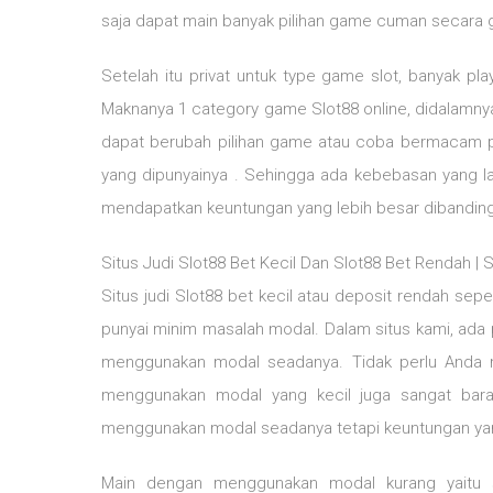
saja dapat main banyak pilihan game cuman secara gab
Setelah itu privat untuk type game slot, banyak p
Maknanya 1 category game Slot88 online, didalamnya
dapat berubah pilihan game atau coba bermacam 
yang dipunyainya . Sehingga ada kebebasan yang lan
mendapatkan keuntungan yang lebih besar dibandin
Situs Judi Slot88 Bet Kecil Dan Slot88 Bet Rendah | 
Situs judi Slot88 bet kecil atau deposit rendah sepe
punyai minim masalah modal. Dalam situs kami, ad
menggunakan modal seadanya. Tidak perlu Anda 
menggunakan modal yang kecil juga sangat baran
menggunakan modal seadanya tetapi keuntungan yang
Main dengan menggunakan modal kurang yaitu sa