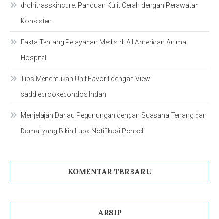
drchitrasskincure: Panduan Kulit Cerah dengan Perawatan
Konsisten
Fakta Tentang Pelayanan Medis di All American Animal
Hospital
Tips Menentukan Unit Favorit dengan View
saddlebrookecondos Indah
Menjelajah Danau Pegunungan dengan Suasana Tenang dan
Damai yang Bikin Lupa Notifikasi Ponsel
KOMENTAR TERBARU
ARSIP