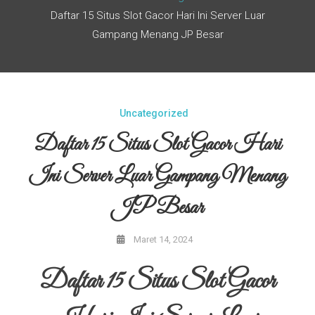
Daftar 15 Situs Slot Gacor Hari Ini Server Luar
Gampang Menang JP Besar
Uncategorized
Daftar 15 Situs Slot Gacor Hari
Ini Server Luar Gampang Menang
JP Besar
Maret 14, 2024
Daftar 15 Situs Slot Gacor