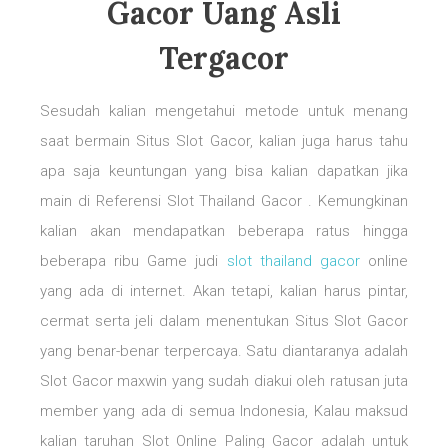
Gacor Uang Asli
Tergacor
Sesudah kalian mengetahui metode untuk menang
saat bermain Situs Slot Gacor, kalian juga harus tahu
apa saja keuntungan yang bisa kalian dapatkan jika
main di Referensi Slot Thailand Gacor . Kemungkinan
kalian akan mendapatkan beberapa ratus hingga
beberapa ribu Game judi
slot thailand gacor
online
yang ada di internet. Akan tetapi, kalian harus pintar,
cermat serta jeli dalam menentukan Situs Slot Gacor
yang benar-benar terpercaya. Satu diantaranya adalah
Slot Gacor maxwin yang sudah diakui oleh ratusan juta
member yang ada di semua Indonesia, Kalau maksud
kalian taruhan Slot Online Paling Gacor adalah untuk