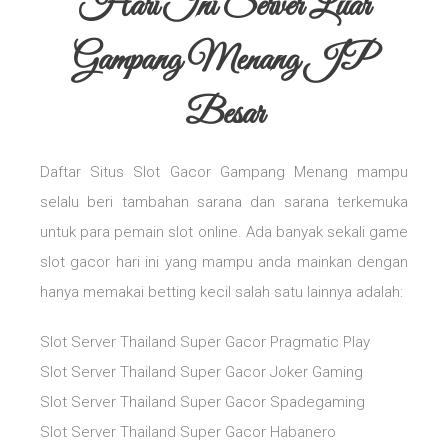
Hari Ini Server Luar
Gampang Menang JP
Besar
Daftar Situs Slot Gacor Gampang Menang mampu
selalu beri tambahan sarana dan sarana terkemuka
untuk para pemain slot online. Ada banyak sekali game
slot gacor hari ini yang mampu anda mainkan dengan
hanya memakai betting kecil salah satu lainnya adalah:
Slot Server Thailand Super Gacor Pragmatic Play
Slot Server Thailand Super Gacor Joker Gaming
Slot Server Thailand Super Gacor Spadegaming
Slot Server Thailand Super Gacor Habanero