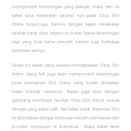
memperoleh keuntungan yang banyak, maka dari itu
kalian bisa melakukan taruhan nya pada Situs Slot
Online terpercaya. Karena, dengan kalian melakukan
taruhan pada situs seperti ini, bukan hanya keuntungan
saja yang bisa kamu peroleh namun juga berbagai
kelebihan lainnya.
Selain itu, kalian yang sukses mendapatkan Situs Slot
Online Uang Asli juga akan memperoleh keuntungan
pada permainan Slot Online yang sudah disiapkan
makin banyak variasinya. Kalian juga bisa dengan
gampang membuka taruhan Situs Slot Gacor sesuai
dengan yang kalian pilih dan kalian sukai. Rata-rata Slot
ini disediakan dengan berbagai macam permainan dari
provider terpopuler di Indonesia . Maka, kalian akan