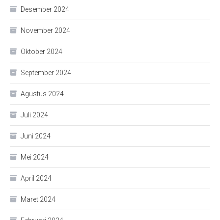
Desember 2024
November 2024
Oktober 2024
September 2024
Agustus 2024
Juli 2024
Juni 2024
Mei 2024
April 2024
Maret 2024