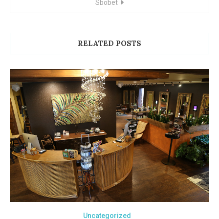
Sbobet
RELATED POSTS
Uncategorized