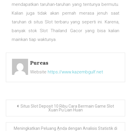
mendapatkan taruhan-taruhan yang tentunya bermutu.
Kalian juga tidak akan pernah merasa jenuh saat
taruhan di situs Slot terbaru yang seperti ini. Karena,
banyak stok Slot Thailand Gacor yang bisa kalian
mainkan tiap waktunya.
Pureas
Website
https://www.kazembgulf.net
Navigasi
Situs Slot Deposit 10 Ribu Cara Bermain Game Slot
Xuan Pu Lian Huan
pos
Meningkatkan Peluang Anda dengan Analisis Statistik di