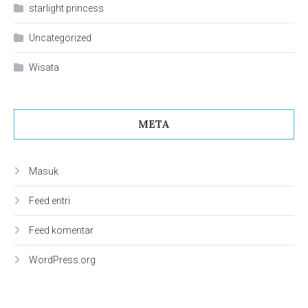
starlight princess
Uncategorized
Wisata
META
Masuk
Feed entri
Feed komentar
WordPress.org