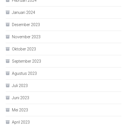
Februari 2024
Januari 2024
Desember 2023
November 2023
Oktober 2023
September 2023
Agustus 2023
Juli 2023
Juni 2023
Mei 2023
April 2023