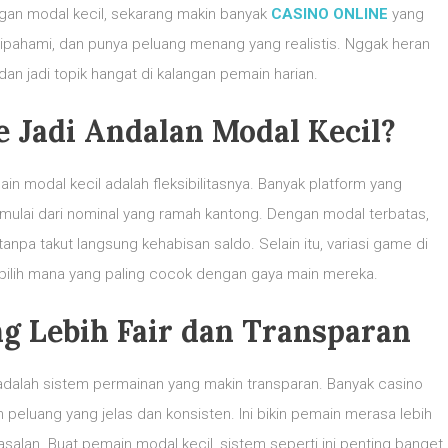
gan modal kecil, sekarang makin banyak
CASINO ONLINE
yang
ipahami, dan punya peluang menang yang realistis. Nggak heran
dan jadi topik hangat di kalangan pemain harian.
 Jadi Andalan Modal Kecil?
n modal kecil adalah fleksibilitasnya. Banyak platform yang
mulai dari nominal yang ramah kantong. Dengan modal terbatas,
npa takut langsung kehabisan saldo. Selain itu, variasi game di
pilih mana yang paling cocok dengan gaya main mereka.
g Lebih Fair dan Transparan
adalah sistem permainan yang makin transparan. Banyak casino
peluang yang jelas dan konsisten. Ini bikin pemain merasa lebih
salan. Buat pemain modal kecil, sistem seperti ini penting banget