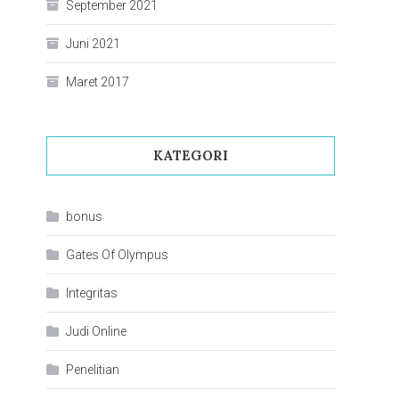
September 2021
Juni 2021
Maret 2017
KATEGORI
bonus
Gates Of Olympus
Integritas
Judi Online
Penelitian