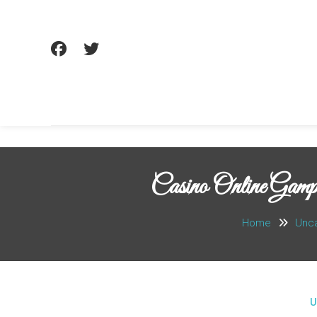
Skip
To
Content
Casino Online Ga
Home
Unca
U