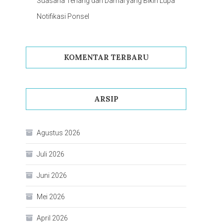
Suasana Tenang dan Damai yang Bikin Lupa
Notifikasi Ponsel
KOMENTAR TERBARU
ARSIP
Agustus 2026
Juli 2026
Juni 2026
Mei 2026
April 2026