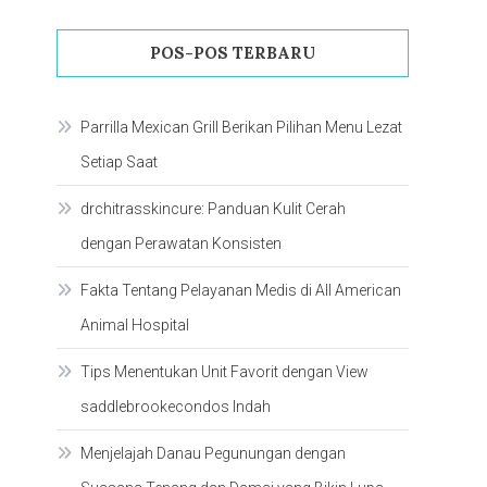
POS-POS TERBARU
Parrilla Mexican Grill Berikan Pilihan Menu Lezat
Setiap Saat
drchitrasskincure: Panduan Kulit Cerah
dengan Perawatan Konsisten
Fakta Tentang Pelayanan Medis di All American
Animal Hospital
Tips Menentukan Unit Favorit dengan View
saddlebrookecondos Indah
Menjelajah Danau Pegunungan dengan