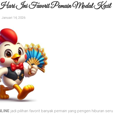
 Hari Ini Favorit Pemain Modal Kecil
Januari 14, 2026
NLINE
jadi pilihan favorit banyak pemain yang pengen hiburan seru