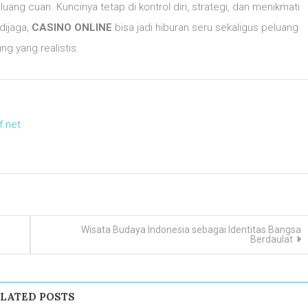
uang cuan. Kuncinya tetap di kontrol diri, strategi, dan menikmati
dijaga,
CASINO ONLINE
bisa jadi hiburan seru sekaligus peluang
ng yang realistis.
f.net
Wisata Budaya Indonesia sebagai Identitas Bangsa
Berdaulat
LATED POSTS