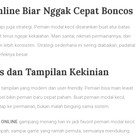
nline Biar Nggak Cepat Boncos
api juga strategi. Pemain modal kecil disarankan buat atur batas
terus ngejar kekalahan. Main santai, nikmati permainannya, dan
n lebih konsisten. Strategi sederhana ini sering diabaikan, padahal
efeknya besar.
 dan Tampilan Kekinian
 tampilan yang modern dan user-friendly. Pemain bisa main lewat
pel bikin pemain baru cepat paham. Buat pemain modal kecil,
etap ke permainan, bukan malah bingung sama sistem.
 ONLINE
gampang menang hari ini jadi favorit pemain modal kecil.
melimpah, sampai game yang ramah pemula, semuanya mendukung