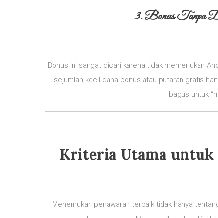
3. Bonus Tanpa D
Bonus ini sangat dicari karena tidak memerlukan 
sejumlah kecil dana bonus atau putaran gratis hany
bagus untuk “m
Kriteria Utama untuk
Menemukan penawaran terbaik tidak hanya tentang 