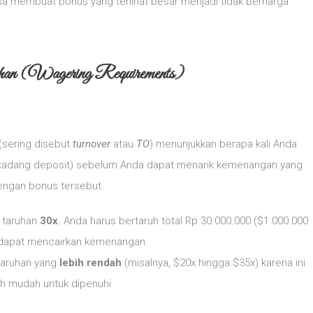
sa membuat bonus yang terlihat besar menjadi tidak berharga.
uhan (Wagering Requirements)
(sering disebut
turnover
atau
TO
) menunjukkan berapa kali Anda
kadang deposit) sebelum Anda dapat menarik kemenangan yang
dengan bonus tersebut.
 taruhan
30x
. Anda harus bertaruh total Rp 30.000.000 ($1.000.000
 dapat mencairkan kemenangan.
taruhan yang
lebih rendah
(misalnya, $20x hingga $35x) karena ini
ih mudah untuk dipenuhi.