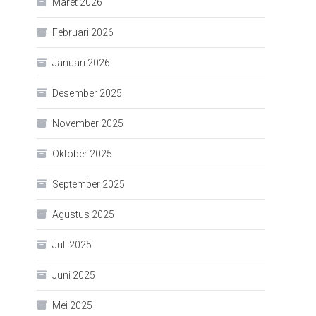
Maret 2026
Februari 2026
Januari 2026
Desember 2025
November 2025
Oktober 2025
September 2025
Agustus 2025
Juli 2025
Juni 2025
Mei 2025