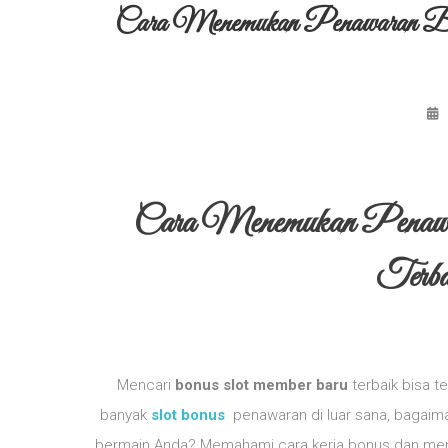
Cara Menemukan Penawaran B
Cara Menemukan Penaw
Terba
Mencari
bonus slot member baru
terbaik bisa t
banyak
slot bonus
penawaran di luar sana, bagaim
bermain Anda? Memahami cara kerja bonus dan meng