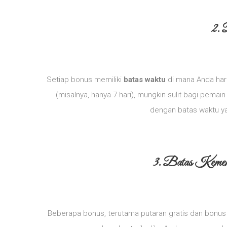
2.
Setiap bonus memiliki
batas waktu
di mana Anda haru
(misalnya, hanya 7 hari), mungkin sulit bagi pema
dengan batas waktu yan
3. Batas Kemen
Beberapa bonus, terutama putaran gratis dan bonus 