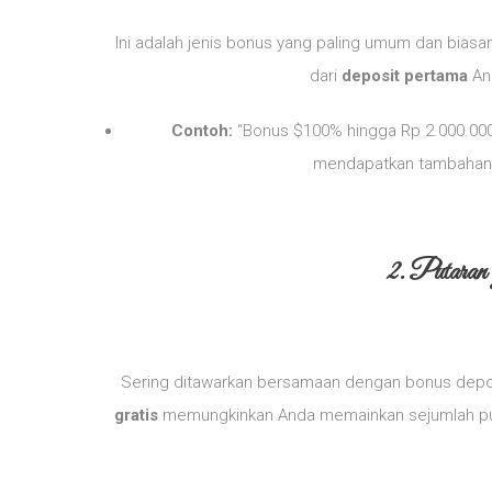
Ini adalah jenis bonus yang paling umum dan bias
dari
deposit pertama
And
Contoh:
“Bonus $100% hingga Rp 2.000.000.
mendapatkan tambahan 
2. Putaran
Sering ditawarkan bersamaan dengan bonus depos
gratis
memungkinkan Anda memainkan sejumlah puta