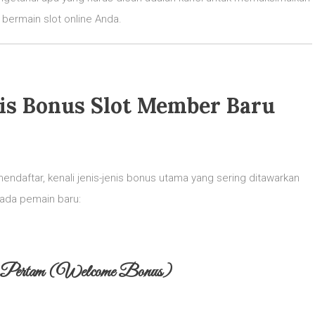
bermain slot online Anda.
is Bonus Slot Member Baru
daftar, kenali jenis-jenis bonus utama yang sering ditawarkan
ada pemain baru:
t Pertam (Welcome Bonus)