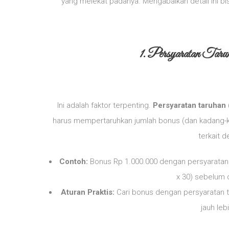
yang melekat padanya. Mengabaikan detail ini bi
1. Persyaratan Tar
Ini adalah faktor terpenting.
Persyaratan taruhan
harus mempertaruhkan jumlah bonus (dan kadang-
terkait 
Contoh:
Bonus Rp 1.000.000 dengan persyaratan
x 30) sebelum
Aturan Praktis:
Cari bonus dengan persyaratan 
jauh leb