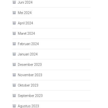
Juni 2024
Mei 2024
April 2024
Maret 2024
Februari 2024
Januari 2024
Desember 2023
November 2023
Oktober 2023
September 2023
Agustus 2023