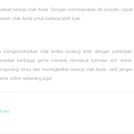
tkan kinerja otak Anda. Dengan membiasakan diri berpikir cepat
atih otak Anda untuk bekerja lebih baik.
k mengisitrahatkan otak ketika sedang lelah dengan pekerjaan,
warkan berbagai game menarik, termasuk bermain slot online.
rangi stres dan meningkatkan kinerja otak Anda. Jadi, jangan
game online sekarang juga!
f.net