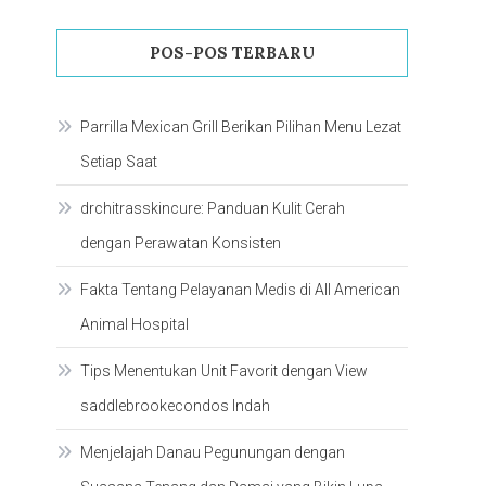
POS-POS TERBARU
Parrilla Mexican Grill Berikan Pilihan Menu Lezat
Setiap Saat
drchitrasskincure: Panduan Kulit Cerah
dengan Perawatan Konsisten
Fakta Tentang Pelayanan Medis di All American
Animal Hospital
Tips Menentukan Unit Favorit dengan View
saddlebrookecondos Indah
Menjelajah Danau Pegunungan dengan