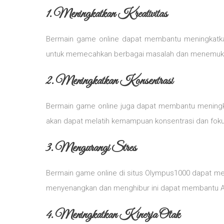
1. Meningkatkan Kreativitas
Bermain game online dapat membantu meningkatkan
untuk memecahkan berbagai masalah dan menemukan 
2. Meningkatkan Konsentrasi
Bermain game online juga dapat membantu meningk
akan dapat melatih kemampuan konsentrasi dan fok
3. Mengurangi Stres
Bermain game online di situs Olympus1000 dapat mem
menyenangkan dan menghibur ini dapat membantu A
4. Meningkatkan Kinerja Otak