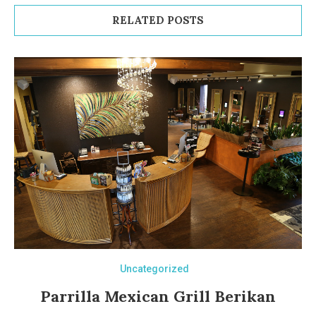
RELATED POSTS
Uncategorized
Parrilla Mexican Grill Berikan