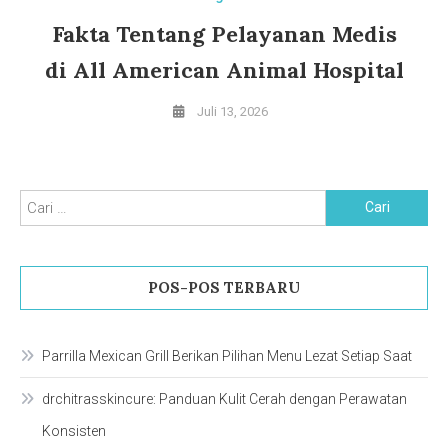
Fakta Tentang Pelayanan Medis
di All American Animal Hospital
Juli 13, 2026
Cari
untuk:
POS-POS TERBARU
Parrilla Mexican Grill Berikan Pilihan Menu Lezat Setiap Saat
drchitrasskincure: Panduan Kulit Cerah dengan Perawatan
Konsisten