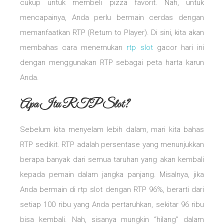
cukup untuk membeli pizza favorit. Nah, untuk
mencapainya, Anda perlu bermain cerdas dengan
memanfaatkan RTP (Return to Player). Di sini, kita akan
membahas cara menemukan
rtp slot
gacor hari ini
dengan menggunakan RTP sebagai peta harta karun
Anda.
Apa Itu RTP Slot?
Sebelum kita menyelam lebih dalam, mari kita bahas
RTP sedikit. RTP adalah persentase yang menunjukkan
berapa banyak dari semua taruhan yang akan kembali
kepada pemain dalam jangka panjang. Misalnya, jika
Anda bermain di rtp slot dengan RTP 96%, berarti dari
setiap 100 ribu yang Anda pertaruhkan, sekitar 96 ribu
bisa kembali. Nah, sisanya mungkin “hilang” dalam