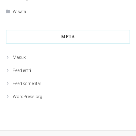
Wisata
META
Masuk
Feed entri
Feed komentar
WordPress.org