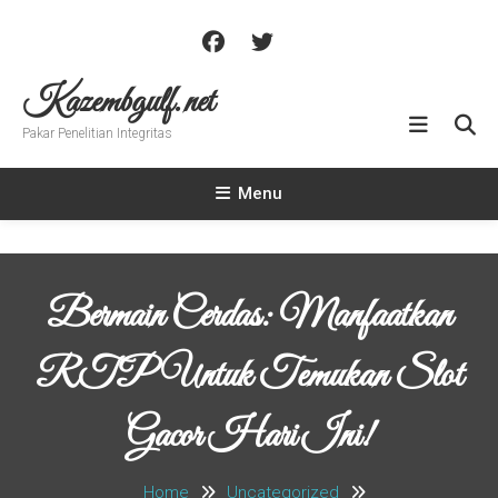
Skip
To
Content
Kazembgulf.net
Pakar Penelitian Integritas
Menu
Bermain Cerdas: Manfaatkan
RTP Untuk Temukan Slot
Gacor Hari Ini!
Home
Uncategorized