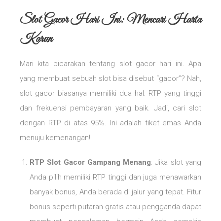
Slot Gacor Hari Ini: Mencari Harta
Karun
Mari kita bicarakan tentang slot gacor hari ini. Apa
yang membuat sebuah slot bisa disebut “gacor”? Nah,
slot gacor biasanya memiliki dua hal: RTP yang tinggi
dan frekuensi pembayaran yang baik. Jadi, cari slot
dengan RTP di atas 95%. Ini adalah tiket emas Anda
menuju kemenangan!
RTP Slot Gacor Gampang Menang
: Jika slot yang
Anda pilih memiliki RTP tinggi dan juga menawarkan
banyak bonus, Anda berada di jalur yang tepat. Fitur
bonus seperti putaran gratis atau pengganda dapat