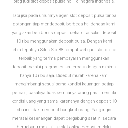
blog judi slot deposit pulsa no 1 di negara Indonesia.
Tapi jika pada umumnya agen slot deposit pulsa tanpa
potongan tiap mendeposit, berbeda hal dengan kami
yang akan beri bonus deposit setiap transaksi deposit
10 ribu menggunakan deposit pulsa. Dengan kami
lebih tepatnya Situs Slot88 tempat web judi slot online
terbaik yang terima pembayaran menggunakan
deposit melalui program pulsa terbaru dengan minimal
hanya 10 ribu saja. Disebut murah karena kami
mengimbangi sesuai sama kondisi keuangan setiap
pemain, pasalnya tidak semuanya orang pasti memiliki
kondisi uang yang sama, karenanya dengan deposit 10
ribu ini tidak membuat bangkrut orang. Yang ingin
merasai kesenangan dapat bergabung saat ini secara
bergabung melalui link slot online deposit melalui