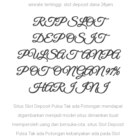
winrate tertinggi. slot deposit dana 24jam.
RTP SLOT
DEPOSIT
PULSA TANPA
POTONGAN 97%
HARI INI
Situs Slot Deposit Pulsa Tak ada Potongan mendapat
digambarkan menjadi model situs dimainkan buat
memperoleh uang dan bersuka-cita. situs Slot Deposit
Pulsa Tak ada Potongan kebanyakan ada pada Slot