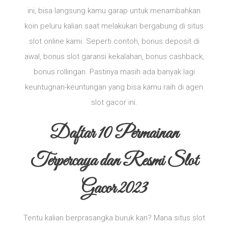
ini, bisa langsung kamu garap untuk menambahkan
koin peluru kalian saat melakukan bergabung di situs
slot online kami. Seperti contoh, bonus deposit di
awal, bonus slot garansi kekalahan, bonus cashback,
bonus rollingan. Pastinya masih ada banyak lagi
keuntugnan-keuntungan yang bisa kamu raih di agen
slot gacor ini.
Daftar 10 Permainan
Terpercaya dan Resmi Slot
Gacor 2023
Tentu kalian berprasangka buruk kan? Mana situs slot