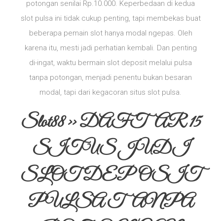
potongan senilai Rp.10.000. Keperbedaan di kedua
slot pulsa ini tidak cukup penting, tapi membekas buat
beberapa pemain slot hanya modal ngepas. Oleh
karena itu, mesti jadi perhatian kembali. Dan penting
di-ingat, waktu bermain slot deposit melalui pulsa
tanpa potongan, menjadi penentu bukan besaran
modal, tapi dari kegacoran situs slot pulsa.
Slot88 >> DAFTAR 15
SITUS JUDI
SLOT DEPOSIT
PULSA TANPA