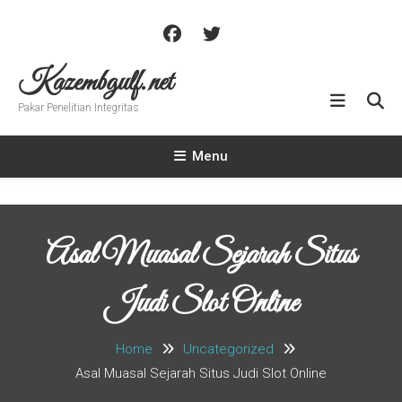
Skip
To
Content
Kazembgulf.net
Pakar Penelitian Integritas
Menu
Asal Muasal Sejarah Situs
Judi Slot Online
Home
Uncategorized
Asal Muasal Sejarah Situs Judi Slot Online