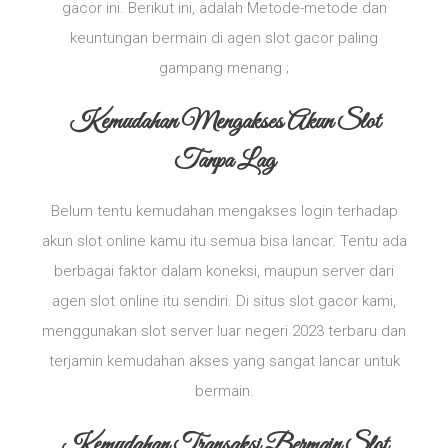
gacor ini. Berikut ini, adalah Metode-metode dan
keuntungan bermain di agen slot gacor paling
gampang menang ;
Kemudahan Mengakses Akun Slot
Tanpa Lag
Belum tentu kemudahan mengakses login terhadap
akun slot online kamu itu semua bisa lancar. Tentu ada
berbagai faktor dalam koneksi, maupun server dari
agen slot online itu sendiri. Di situs slot gacor kami,
menggunakan slot server luar negeri 2023 terbaru dan
terjamin kemudahan akses yang sangat lancar untuk
bermain.
Kemudahan Transaksi Bermain Slot