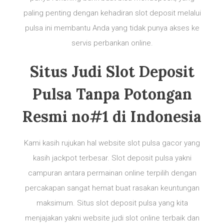
paling penting dengan kehadiran slot deposit melalui
pulsa ini membantu Anda yang tidak punya akses ke
servis perbankan online.
Situs Judi Slot Deposit
Pulsa Tanpa Potongan
Resmi no#1 di Indonesia
Kami kasih rujukan hal website slot pulsa gacor yang
kasih jackpot terbesar. Slot deposit pulsa yakni
campuran antara permainan online terpilih dengan
percakapan sangat hemat buat rasakan keuntungan
maksimum. Situs slot deposit pulsa yang kita
menjajakan yakni website judi slot online terbaik dan