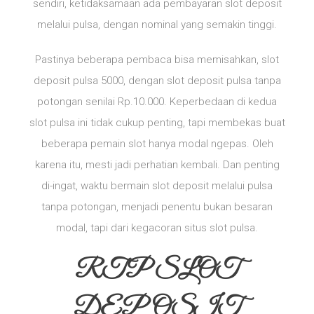
sendiri, ketidaksamaan ada pembayaran slot deposit
melalui pulsa, dengan nominal yang semakin tinggi.
Pastinya beberapa pembaca bisa memisahkan, slot
deposit pulsa 5000, dengan slot deposit pulsa tanpa
potongan senilai Rp.10.000. Keperbedaan di kedua
slot pulsa ini tidak cukup penting, tapi membekas buat
beberapa pemain slot hanya modal ngepas. Oleh
karena itu, mesti jadi perhatian kembali. Dan penting
di-ingat, waktu bermain slot deposit melalui pulsa
tanpa potongan, menjadi penentu bukan besaran
modal, tapi dari kegacoran situs slot pulsa.
RTP SLOT
DEPOSIT