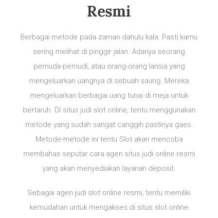
Resmi
Berbagai metode pada zaman dahulu kala. Pasti kamu
sering melihat di pinggir jalan. Adanya seorang
pemuda-pemudi, atau orang-orang lansia yang
mengeluarkan uangnya di sebuah saung. Mereka
mengeluarkan berbagai uang tunai di meja untuk
bertaruh. Di situs judi slot online, tentu menggunakan
metode yang sudah sangat canggih pastinya gaes.
Metode-metode ini tentu Slot akan mencoba
membahas seputar cara agen situs judi online resmi
yang akan menyediakan layanan deposit.
Sebagai agen judi slot online resmi, tentu memiliki
kemudahan untuk mengakses di situs slot online