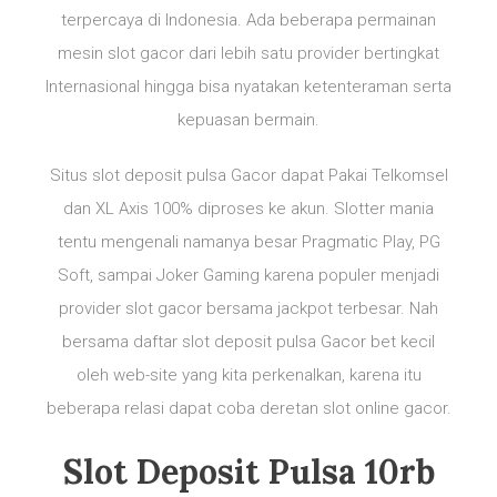
terpercaya di Indonesia. Ada beberapa permainan
mesin slot gacor dari lebih satu provider bertingkat
Internasional hingga bisa nyatakan ketenteraman serta
kepuasan bermain.
Situs slot deposit pulsa Gacor dapat Pakai Telkomsel
dan XL Axis 100% diproses ke akun. Slotter mania
tentu mengenali namanya besar Pragmatic Play, PG
Soft, sampai Joker Gaming karena populer menjadi
provider slot gacor bersama jackpot terbesar. Nah
bersama daftar slot deposit pulsa Gacor bet kecil
oleh web-site yang kita perkenalkan, karena itu
beberapa relasi dapat coba deretan slot online gacor.
Slot Deposit Pulsa 10rb