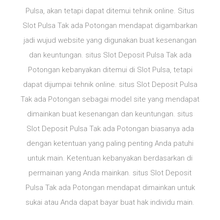
Pulsa, akan tetapi dapat ditemui tehnik online. Situs
Slot Pulsa Tak ada Potongan mendapat digambarkan
jadi wujud website yang digunakan buat kesenangan
dan keuntungan. situs Slot Deposit Pulsa Tak ada
Potongan kebanyakan ditemui di Slot Pulsa, tetapi
dapat dijumpai tehnik online. situs Slot Deposit Pulsa
Tak ada Potongan sebagai model site yang mendapat
dimainkan buat kesenangan dan keuntungan. situs
Slot Deposit Pulsa Tak ada Potongan biasanya ada
dengan ketentuan yang paling penting Anda patuhi
untuk main. Ketentuan kebanyakan berdasarkan di
permainan yang Anda mainkan. situs Slot Deposit
Pulsa Tak ada Potongan mendapat dimainkan untuk
sukai atau Anda dapat bayar buat hak individu main.