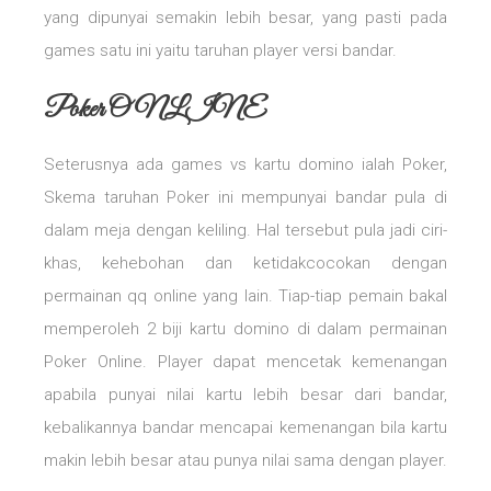
yang dipunyai semakin lebih besar, yang pasti pada
games satu ini yaitu taruhan player versi bandar.
Poker ONLINE
Seterusnya ada games vs kartu domino ialah Poker,
Skema taruhan Poker ini mempunyai bandar pula di
dalam meja dengan keliling. Hal tersebut pula jadi ciri-
khas, kehebohan dan ketidakcocokan dengan
permainan qq online yang lain. Tiap-tiap pemain bakal
memperoleh 2 biji kartu domino di dalam permainan
Poker Online. Player dapat mencetak kemenangan
apabila punyai nilai kartu lebih besar dari bandar,
kebalikannya bandar mencapai kemenangan bila kartu
makin lebih besar atau punya nilai sama dengan player.