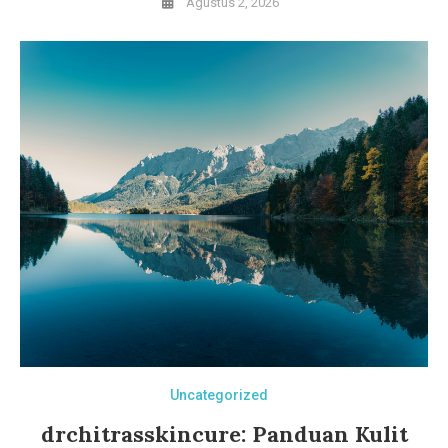
Agustus 2, 2026
Uncategorized
drchitrasskincure: Panduan Kulit