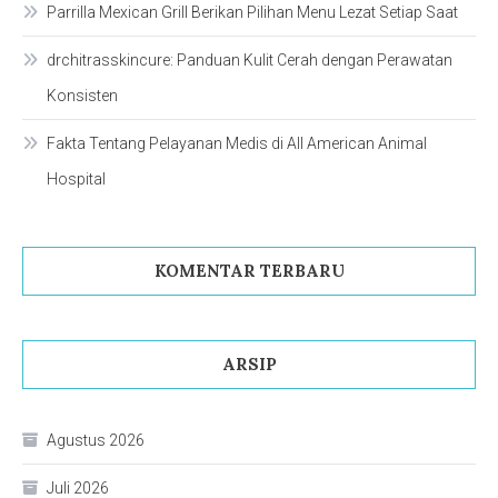
Parrilla Mexican Grill Berikan Pilihan Menu Lezat Setiap Saat
drchitrasskincure: Panduan Kulit Cerah dengan Perawatan
Konsisten
Fakta Tentang Pelayanan Medis di All American Animal
Hospital
KOMENTAR TERBARU
ARSIP
Agustus 2026
Juli 2026