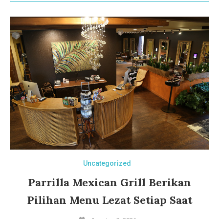
Uncategorized
Parrilla Mexican Grill Berikan
Pilihan Menu Lezat Setiap Saat