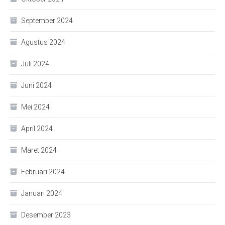
September 2024
Agustus 2024
Juli 2024
Juni 2024
Mei 2024
April 2024
Maret 2024
Februari 2024
Januari 2024
Desember 2023