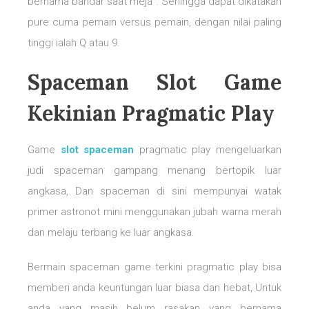
bernama bandar saat meja . Sehingga dapat dikatakan
pure cuma pemain versus pemain, dengan nilai paling
tinggi ialah Q atau 9.
Spaceman Slot Game
Kekinian Pragmatic Play
Game
slot spaceman
pragmatic play mengeluarkan
judi spaceman gampang menang bertopik luar
angkasa, Dan spaceman di sini mempunyai watak
primer astronot mini menggunakan jubah warna merah
dan melaju terbang ke luar angkasa.
Bermain spaceman game terkini pragmatic play bisa
memberi anda keuntungan luar biasa dan hebat, Untuk
anda yang masih belum rasakan yang bernama