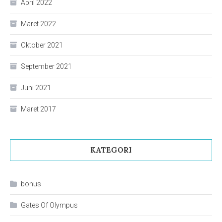
April 2022
Maret 2022
Oktober 2021
September 2021
Juni 2021
Maret 2017
KATEGORI
bonus
Gates Of Olympus