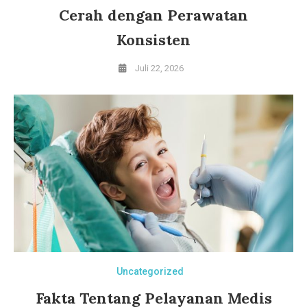
Cerah dengan Perawatan
Konsisten
Juli 22, 2026
Uncategorized
Fakta Tentang Pelayanan Medis