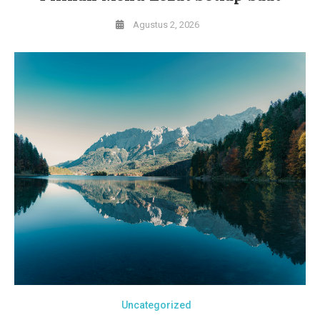
Agustus 2, 2026
Uncategorized