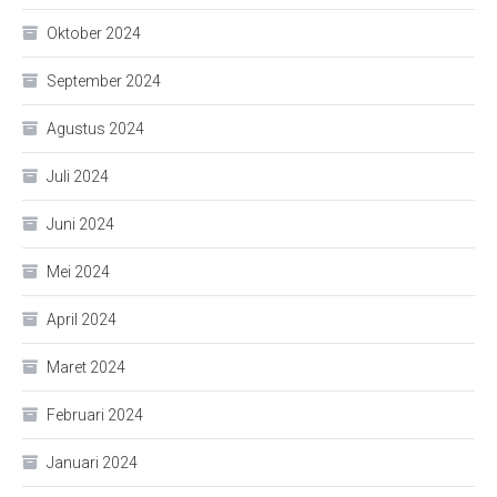
Oktober 2024
September 2024
Agustus 2024
Juli 2024
Juni 2024
Mei 2024
April 2024
Maret 2024
Februari 2024
Januari 2024