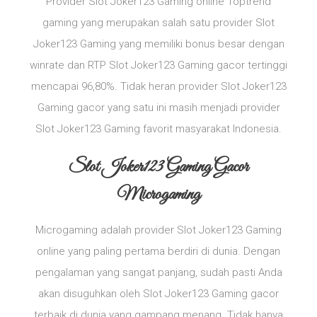
Provider Slot Joker123 Gaming online Toptrend
gaming yang merupakan salah satu provider Slot
Joker123 Gaming yang memiliki bonus besar dengan
winrate dan RTP Slot Joker123 Gaming gacor tertinggi
mencapai 96,80%. Tidak heran provider Slot Joker123
Gaming gacor yang satu ini masih menjadi provider
Slot Joker123 Gaming favorit masyarakat Indonesia.
Slot Joker123 Gaming Gacor
Microgaming
Microgaming adalah provider Slot Joker123 Gaming
online yang paling pertama berdiri di dunia. Dengan
pengalaman yang sangat panjang, sudah pasti Anda
akan disuguhkan oleh Slot Joker123 Gaming gacor
terbaik di dunia yang gampang menang. Tidak hanya