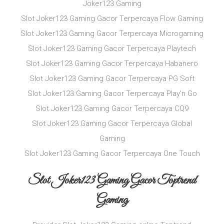
Joker123 Gaming
Slot Joker123 Gaming Gacor Terpercaya Flow Gaming
Slot Joker123 Gaming Gacor Terpercaya Microgaming
Slot Joker123 Gaming Gacor Terpercaya Playtech
Slot Joker123 Gaming Gacor Terpercaya Habanero
Slot Joker123 Gaming Gacor Terpercaya PG Soft
Slot Joker123 Gaming Gacor Terpercaya Play’n Go
Slot Joker123 Gaming Gacor Terpercaya CQ9
Slot Joker123 Gaming Gacor Terpercaya Global
Gaming
Slot Joker123 Gaming Gacor Terpercaya One Touch
Slot Joker123 Gaming Gacor Toptrend
Gaming