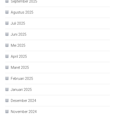
September 2025
Agustus 2025
Juli 2025
Juni 2025
Mei 2025
April 2025
Maret 2025
Februari 2025
Januari 2025
Desember 2024
November 2024