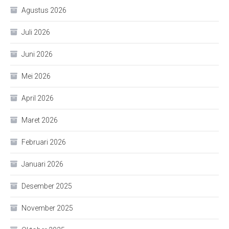
Agustus 2026
Juli 2026
Juni 2026
Mei 2026
April 2026
Maret 2026
Februari 2026
Januari 2026
Desember 2025
November 2025