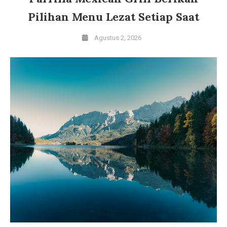
Pilihan Menu Lezat Setiap Saat
Agustus 2, 2026