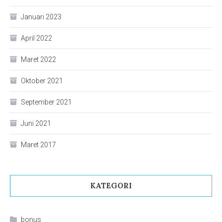
Januari 2023
April 2022
Maret 2022
Oktober 2021
September 2021
Juni 2021
Maret 2017
KATEGORI
bonus