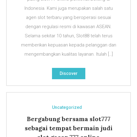
Indonesia. Kami juga merupakan salah satu
agen slot terbaru yang beroperasi sesuai
dengan regulasi resmi di kawasan ASEAN.
Selama sekitar 10 tahun, Slot88 telah terus
memberikan kepuasan kepada pelanggan dan
mengembangkan kualitas layanan. Itulah […]
Discover
Uncategorized
Bergabung bersama slot777
sebagai tempat bermain judi