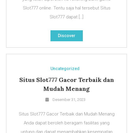
Slot777 online. Tentu saja hal tersebut Situs
Slot777 dapat […]
Discover
Uncategorized
Situs Slot777 Gacor Terbaik dan
Mudah Menang
Desember 31, 2023
Situs Slot777 Gacor Terbaik dan Mudah Menang
Anda dapat beroleh beragam fasilitas yang
untung dan dapat menambahkan kesempatan