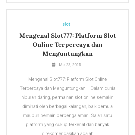
slot
Mengenal Slot777: Platform Slot
Online Terpercaya dan
Menguntungkan
Mei 23, 2025
Mengenal Slot777: Platform Slot Online
Terpercaya dan Menguntungkan – Dalam dunia
hiburan daring, permainan slot online semakin
diminati oleh berbagai kalangan, baik pemula
maupun pemain berpengalaman. Salah satu
platform yang cukup terkenal dan banyak
direkomendasikan adalah