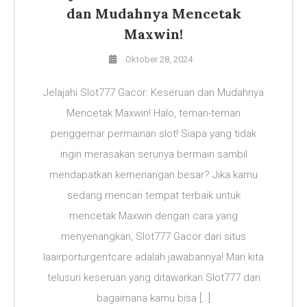
dan Mudahnya Mencetak
Maxwin!
Oktober 28, 2024
Jelajahi Slot777 Gacor: Keseruan dan Mudahnya
Mencetak Maxwin! Halo, teman-teman
penggemar permainan slot! Siapa yang tidak
ingin merasakan serunya bermain sambil
mendapatkan kemenangan besar? Jika kamu
sedang mencari tempat terbaik untuk
mencetak Maxwin dengan cara yang
menyenangkan, Slot777 Gacor dari situs
laairporturgentcare adalah jawabannya! Mari kita
telusuri keseruan yang ditawarkan Slot777 dan
bagaimana kamu bisa […]