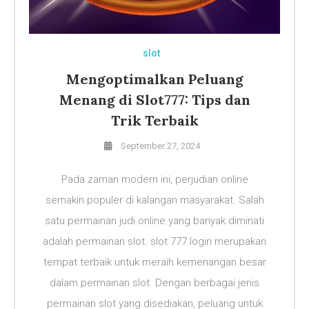
slot
Mengoptimalkan Peluang
Menang di Slot777: Tips dan
Trik Terbaik
September 27, 2024
Pada zaman modern ini, perjudian online
semakin populer di kalangan masyarakat. Salah
satu permainan judi online yang banyak diminati
adalah permainan slot. slot 777 login merupakan
tempat terbaik untuk meraih kemenangan besar
dalam permainan slot. Dengan berbagai jenis
permainan slot yang disediakan, peluang untuk