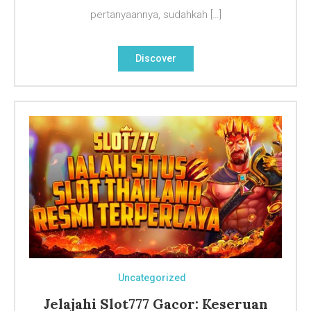
pertanyaannya, sudahkah […]
Discover
Uncategorized
Jelajahi Slot777 Gacor: Keseruan