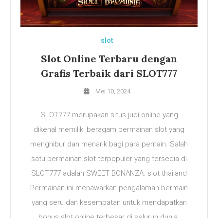
slot
Slot Online Terbaru dengan
Grafis Terbaik dari SLOT777
Mei 10, 2024
SLOT777 merupakan situs judi online yang
dikenal memiliki beragam permainan slot yang
menghibur dan menarik bagi para pemain. Salah
satu permainan slot terpopuler yang tersedia di
SLOT777 adalah SWEET BONANZA. slot thailand
Permainan ini menawarkan pengalaman bermain
yang seru dan kesempatan untuk mendapatkan
bonus slot online terbesar di seluruh dunia.