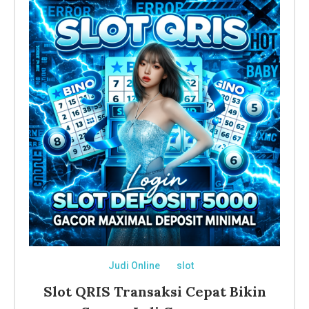
Judi Online
slot
Slot QRIS Transaksi Cepat Bikin