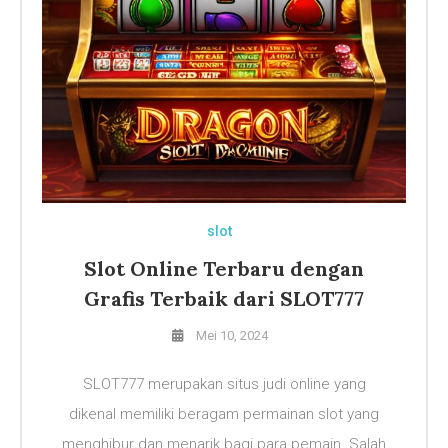
slot
Slot Online Terbaru dengan
Grafis Terbaik dari SLOT777
Mei 10, 2024
SLOT777 merupakan situs judi online yang
dikenal memiliki beragam permainan slot yang
menghibur dan menarik bagi para pemain. Salah