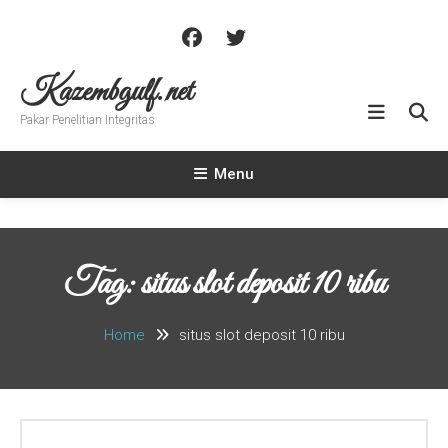
Skip
To
Content
Kazembgulf.net
Pakar Penelitian Integritas
Menu
Tag:
situs slot deposit 10 ribu
Home
situs slot deposit 10 ribu