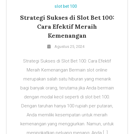
slot bet 100
Strategi Sukses di Slot Bet 100:
Cara Efektif Meraih
Kemenangan
Agustus 25, 2024
Strategi Sukses di Slot Bet 100: Cara Efektif
Meraih Kemenangan Bermain slot online
merupakan salah satu hiburan yang menarik
bagi banyak orang, terutama jika Anda bermain
dengan modal kecil seperti di slot bet 100.
Dengan taruhan hanya 100 rupiah per putaran,
Anda memiliki kesempatan untuk meraih
kemenangan yang menggiurkan. Namun, untuk
meningkatkan peluang menang, Anda […]