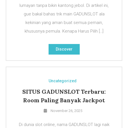
lumayan tanpa bikin kantong jebol. Di artikel ini,
gue bakal bahas trik main GADUNSLOT ala
kekinian yang aman buat semua pemain,
khususnya pemula. Kenapa Harus Pilih […]
Discover
Uncategorized
SITUS GADUNSLOT Terbaru:
Room Paling Banyak Jackpot
November 26, 2025
Di dunia slot online, nama GADUNSLOT lagi naik