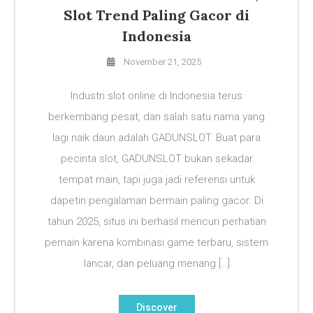
Slot Trend Paling Gacor di
Indonesia
November 21, 2025
Industri slot online di Indonesia terus
berkembang pesat, dan salah satu nama yang
lagi naik daun adalah GADUNSLOT. Buat para
pecinta slot, GADUNSLOT bukan sekadar
tempat main, tapi juga jadi referensi untuk
dapetin pengalaman bermain paling gacor. Di
tahun 2025, situs ini berhasil mencuri perhatian
pemain karena kombinasi game terbaru, sistem
lancar, dan peluang menang […]
Discover