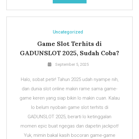
Uncategorized
Game Slot Terhits di
GADUNSLOT 2025, Sudah Coba?
September 5, 2025
Halo, sobat petir! Tahun 2025 udah nyampe nih,
dan dunia slot online makin rame sama game-
game keren yang siap bikin lo makin cuan. Kalau
lo belum nyobain game slot terhits di
GADUNSLOT 2025, berarti lo ketinggalan
momen epic buat ngegas dan dapetin jackpot!
Yuk, mimin bakal kasih bocoran game-game