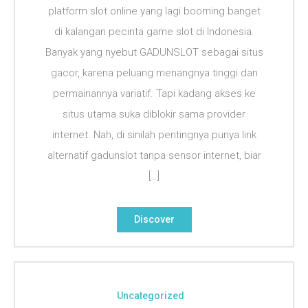
platform slot online yang lagi booming banget
di kalangan pecinta game slot di Indonesia.
Banyak yang nyebut GADUNSLOT sebagai situs
gacor, karena peluang menangnya tinggi dan
permainannya variatif. Tapi kadang akses ke
situs utama suka diblokir sama provider
internet. Nah, di sinilah pentingnya punya link
alternatif gadunslot tanpa sensor internet, biar
[…]
Discover
Uncategorized