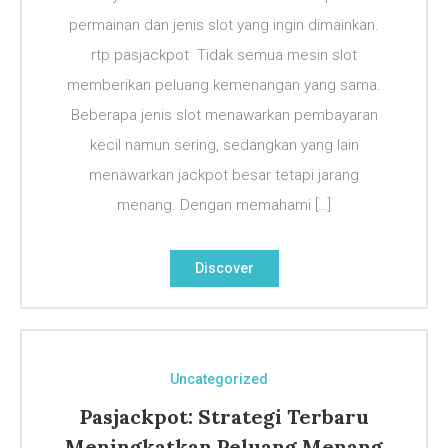
permainan dan jenis slot yang ingin dimainkan.
rtp pasjackpot Tidak semua mesin slot
memberikan peluang kemenangan yang sama.
Beberapa jenis slot menawarkan pembayaran
kecil namun sering, sedangkan yang lain
menawarkan jackpot besar tetapi jarang
menang. Dengan memahami […]
Discover
Uncategorized
Pasjackpot: Strategi Terbaru
Meningkatkan Peluang Menang