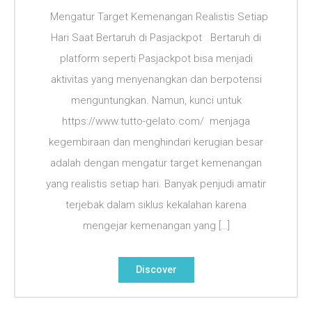
Mengatur Target Kemenangan Realistis Setiap
Hari Saat Bertaruh di Pasjackpot Bertaruh di
platform seperti Pasjackpot bisa menjadi
aktivitas yang menyenangkan dan berpotensi
menguntungkan. Namun, kunci untuk
https://www.tutto-gelato.com/ menjaga
kegembiraan dan menghindari kerugian besar
adalah dengan mengatur target kemenangan
yang realistis setiap hari. Banyak penjudi amatir
terjebak dalam siklus kekalahan karena
mengejar kemenangan yang […]
Discover