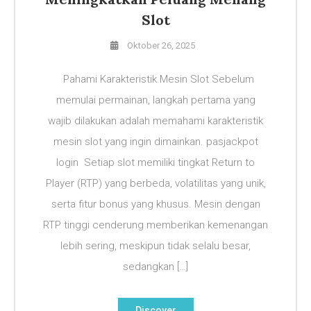
Slot
Oktober 26, 2025
Pahami Karakteristik Mesin Slot Sebelum
memulai permainan, langkah pertama yang
wajib dilakukan adalah memahami karakteristik
mesin slot yang ingin dimainkan. pasjackpot
login Setiap slot memiliki tingkat Return to
Player (RTP) yang berbeda, volatilitas yang unik,
serta fitur bonus yang khusus. Mesin dengan
RTP tinggi cenderung memberikan kemenangan
lebih sering, meskipun tidak selalu besar,
sedangkan […]
Discover