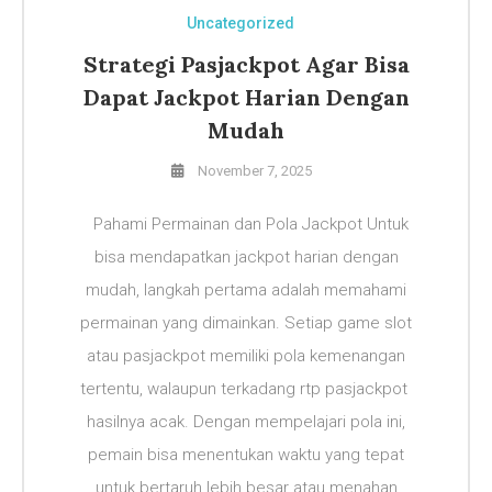
Uncategorized
Strategi Pasjackpot Agar Bisa
Dapat Jackpot Harian Dengan
Mudah
November 7, 2025
Pahami Permainan dan Pola Jackpot Untuk
bisa mendapatkan jackpot harian dengan
mudah, langkah pertama adalah memahami
permainan yang dimainkan. Setiap game slot
atau pasjackpot memiliki pola kemenangan
tertentu, walaupun terkadang rtp pasjackpot
hasilnya acak. Dengan mempelajari pola ini,
pemain bisa menentukan waktu yang tepat
untuk bertaruh lebih besar atau menahan