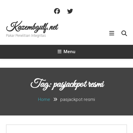
Skip
To
Content
Kazembgulf.net
Pakar Penelitian Integritas
Menu
Tag:
pasjackpot resmi
Home
pasjackpot resmi