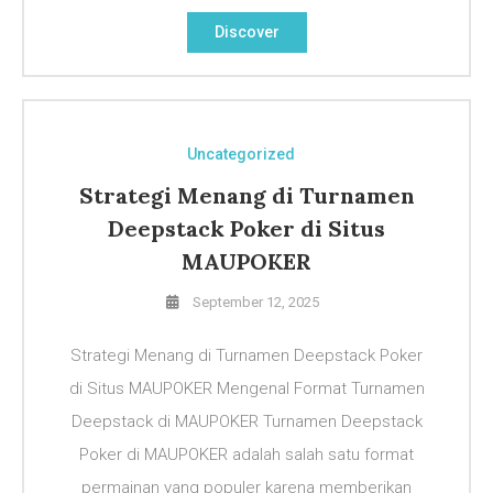
Discover
Uncategorized
Strategi Menang di Turnamen
Deepstack Poker di Situs
MAUPOKER
September 12, 2025
Strategi Menang di Turnamen Deepstack Poker
di Situs MAUPOKER Mengenal Format Turnamen
Deepstack di MAUPOKER Turnamen Deepstack
Poker di MAUPOKER adalah salah satu format
permainan yang populer karena memberikan