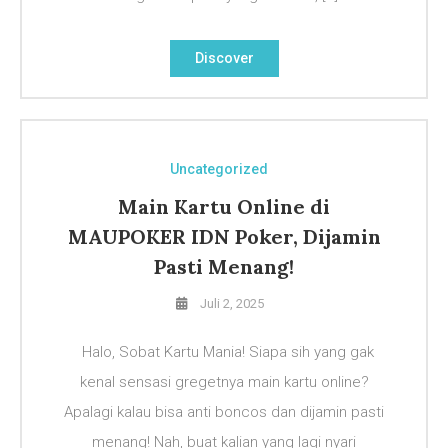
Discover
Uncategorized
Main Kartu Online di
MAUPOKER IDN Poker, Dijamin
Pasti Menang!
Juli 2, 2025
Halo, Sobat Kartu Mania! Siapa sih yang gak
kenal sensasi gregetnya main kartu online?
Apalagi kalau bisa anti boncos dan dijamin pasti
menang! Nah, buat kalian yang lagi nyari