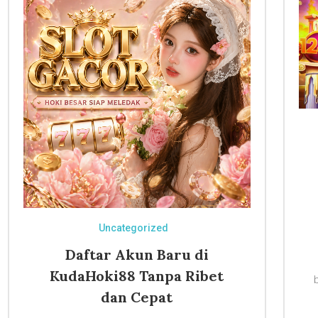
Uncategorized
Daftar Akun Baru di
KudaHoki88 Tanpa Ribet
dan Cepat