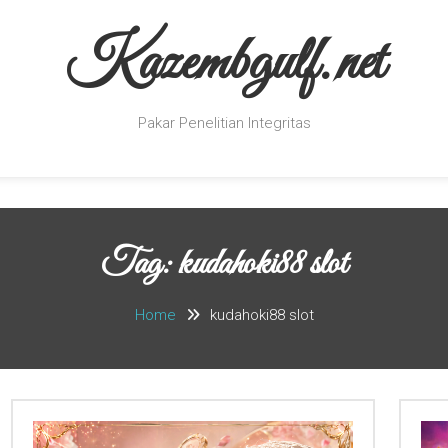
Kazembgulf.net
Pakar Penelitian Integritas
Tag:
kudahoki88 slot
Home
kudahoki88 slot