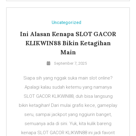
Uncategorized
Ini Alasan Kenapa SLOT GACOR
KLIKWIN88 Bikin Ketagihan
Main
September 7, 2025
Siapa sih yang nggak suka main slot online?
Apalagi kalau sudah ketemu yang namanya
SLOT GACOR KLIKWIN88, duh bisa langsung
bikin ketagihan! Dari mulai grafis kece, gameplay
seru, sampai jackpot yang nggiurin banget,
semuanya ada di sini. Yuk, kita kulik bareng
kenapa SLOT GACOR KLIKWIN88 ini jadi favorit