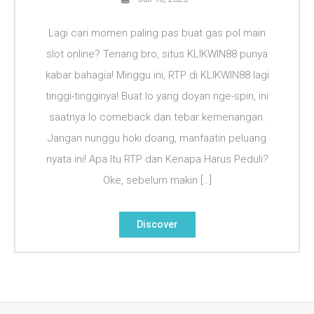
Lagi cari momen paling pas buat gas pol main
slot online? Tenang bro, situs KLIKWIN88 punya
kabar bahagia! Minggu ini, RTP di KLIKWIN88 lagi
tinggi-tingginya! Buat lo yang doyan nge-spin, ini
saatnya lo comeback dan tebar kemenangan.
Jangan nunggu hoki doang, manfaatin peluang
nyata ini! Apa Itu RTP dan Kenapa Harus Peduli?
Oke, sebelum makin […]
Discover