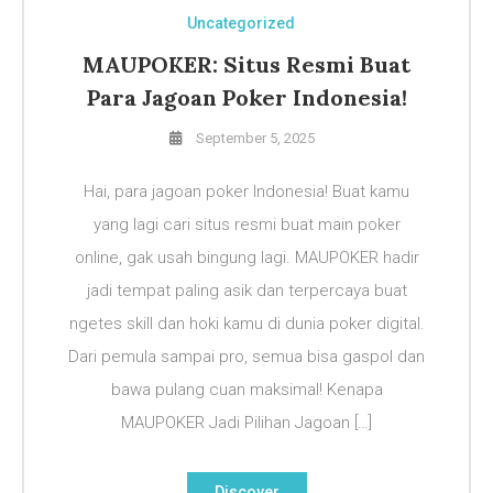
Uncategorized
MAUPOKER: Situs Resmi Buat
Para Jagoan Poker Indonesia!
September 5, 2025
Hai, para jagoan poker Indonesia! Buat kamu
yang lagi cari situs resmi buat main poker
online, gak usah bingung lagi. MAUPOKER hadir
jadi tempat paling asik dan terpercaya buat
ngetes skill dan hoki kamu di dunia poker digital.
Dari pemula sampai pro, semua bisa gaspol dan
bawa pulang cuan maksimal! Kenapa
MAUPOKER Jadi Pilihan Jagoan […]
Discover