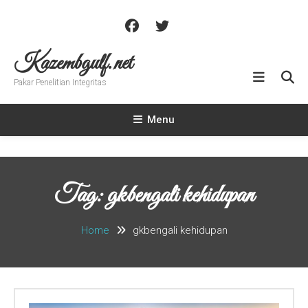
Skip
To
Content
Kazembgulf.net
Pakar Penelitian Integritas
Menu
Tag:
gkbengali kehidupan
Home
gkbengali kehidupan