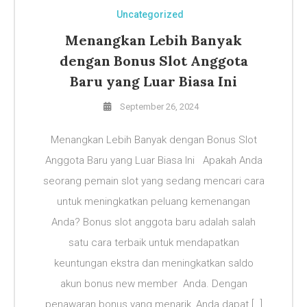
Uncategorized
Menangkan Lebih Banyak
dengan Bonus Slot Anggota
Baru yang Luar Biasa Ini
September 26, 2024
Menangkan Lebih Banyak dengan Bonus Slot
Anggota Baru yang Luar Biasa Ini Apakah Anda
seorang pemain slot yang sedang mencari cara
untuk meningkatkan peluang kemenangan
Anda? Bonus slot anggota baru adalah salah
satu cara terbaik untuk mendapatkan
keuntungan ekstra dan meningkatkan saldo
akun bonus new member Anda. Dengan
penawaran bonus yang menarik, Anda dapat […]