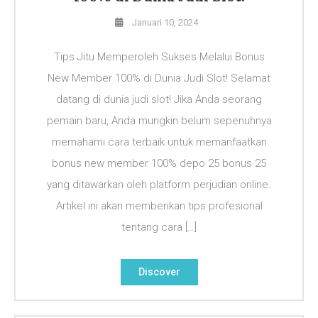
Januari 10, 2024
Tips Jitu Memperoleh Sukses Melalui Bonus
New Member 100% di Dunia Judi Slot! Selamat
datang di dunia judi slot! Jika Anda seorang
pemain baru, Anda mungkin belum sepenuhnya
memahami cara terbaik untuk memanfaatkan
bonus new member 100% depo 25 bonus 25
yang ditawarkan oleh platform perjudian online.
Artikel ini akan memberikan tips profesional
tentang cara […]
Discover