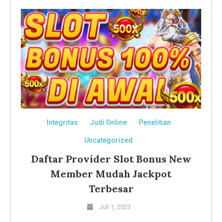
Integritas
Judi Online
Penelitian
Uncategorized
Daftar Provider Slot Bonus New
Member Mudah Jackpot
Terbesar
Juli 1, 2023