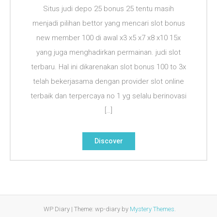
Situs judi depo 25 bonus 25 tentu masih
menjadi pilihan bettor yang mencari slot bonus
new member 100 di awal x3 x5 x7 x8 x10 15x
yang juga menghadirkan permainan. judi slot
terbaru. Hal ini dikarenakan slot bonus 100 to 3x
telah bekerjasama dengan provider slot online
terbaik dan terpercaya no 1 yg selalu berinovasi
[…]
Discover
WP Diary
|
Theme: wp-diary by
Mystery Themes
.