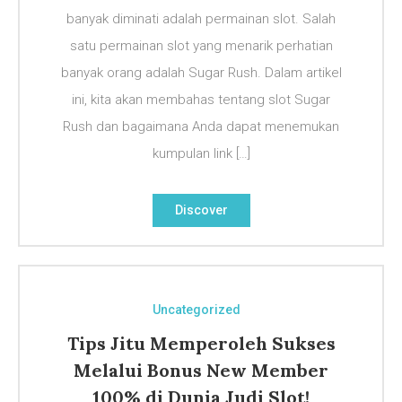
banyak diminati adalah permainan slot. Salah
satu permainan slot yang menarik perhatian
banyak orang adalah Sugar Rush. Dalam artikel
ini, kita akan membahas tentang slot Sugar
Rush dan bagaimana Anda dapat menemukan
kumpulan link […]
Discover
Uncategorized
Tips Jitu Memperoleh Sukses
Melalui Bonus New Member
100% di Dunia Judi Slot!