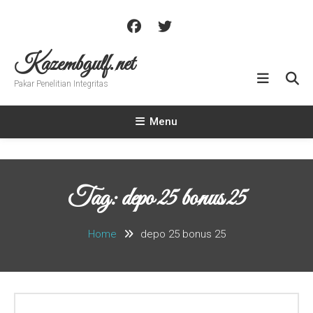
Skip
To
Content
Kazembgulf.net
Pakar Penelitian Integritas
Menu
Tag:
depo 25 bonus 25
Home
depo 25 bonus 25