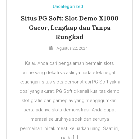
Uncategorized
Situs PG Soft: Slot Demo X1000
Gacor, Lengkap dan Tanpa
Rungkad
Agustus 22, 2024
Kalau Anda cari pengalaman bermain slots
online yang dekati vs aslinya tiada efek negatif
keuangan, situs slots demonstrasi PG Soft yakni
opsi yang akurat. PG Soft dikenali kualitas demo
slot grafis dan gameplay yang mengagumkan,
serta adanya slots demonstrasi, Anda dapat
merasai seluruhnya spek dan serunya
permainan ini tak mesti keluarkan uang. Saat ini,
pada […]