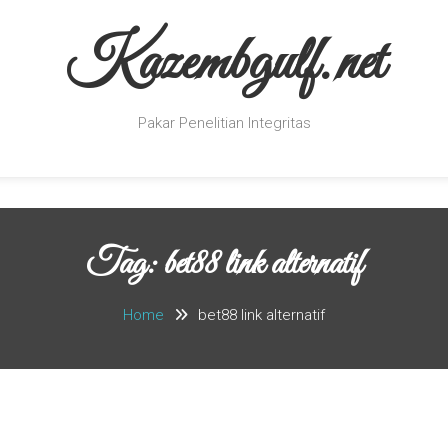
Kazembgulf.net
Pakar Penelitian Integritas
Tag:
bet88 link alternatif
Home
bet88 link alternatif