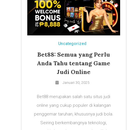
Uncategorized
Bet88: Semua yang Perlu
Anda Tahu tentang Game
Judi Online
Januari 30, 2025
Bet88 merupakan salah satu situs judi
online yang cukup populer di kalangan
penggemar taruhan, khususnya judi bola.
Seiring berkembangnya teknologi,